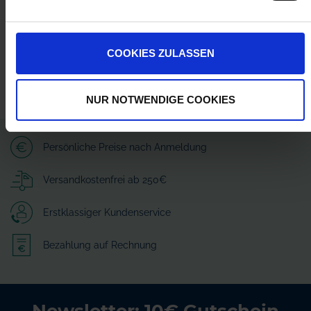
customerservice-RUB@nordson.com
COOKIES ZULASSEN
NUR NOTWENDIGE COOKIES
Persönliche Preise nach Anmeldung
Versandkostenfrei ab 250€
Erstklassiger Kundenservice
Bezahlung auf Rechnung