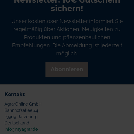
Newsletter: 10€ Gutschein
sichern!
Unser kostenloser Newsletter informiert Sie
regelmäßig über Aktionen, Neuigkeiten zu
Produkten und pflanzenbaulichen
Empfehlungen. Die Abmeldung ist jederzeit
möglich.
Abonnieren
Kontakt
AgrarOnline GmbH
Bahnhofsallee 44
23909 Ratzeburg
Deutschland
info@myagrar.de