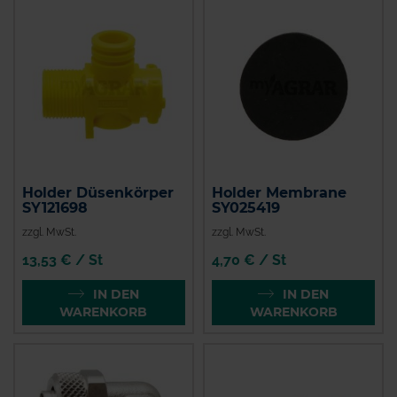
Holder Düsenkörper
Holder Membrane
SY121698
SY025419
zzgl. MwSt.
zzgl. MwSt.
13,53 € / St
4,70 € / St
IN DEN
IN DEN
WARENKORB
WARENKORB