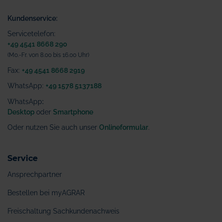
Kundenservice:
Servicetelefon:
+49 4541 8668 290
(Mo.-Fr. von 8.00 bis 16.00 Uhr)
Fax:
+49 4541 8668 2919
WhatsApp:
+49 1578 5137188
WhatsApp
:
Desktop
oder
Smartphone
Oder nutzen Sie auch unser
Onlineformular
.
Service
Ansprechpartner
Bestellen bei myAGRAR
Freischaltung Sachkundenachweis