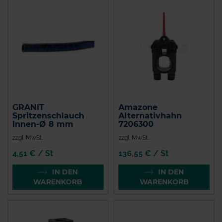
GRANIT
Amazone
Spritzenschlauch
Alternativhahn
Innen-Ø 8 mm
7206300
zzgl. MwSt.
zzgl. MwSt.
4,51 € / St
136,55 € / St
IN DEN
IN DEN
WARENKORB
WARENKORB