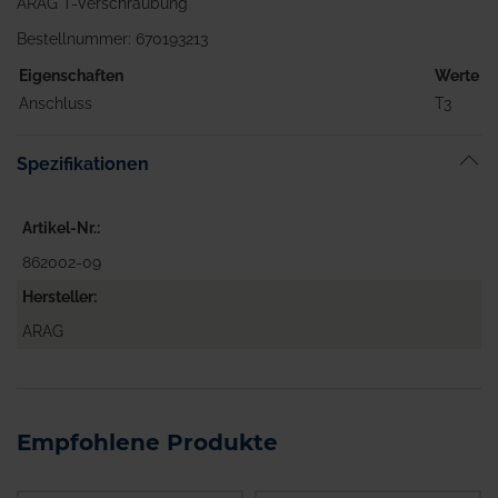
ARAG T-Verschraubung
Bestellnummer: 670193213
Eigenschaften
Werte
Anschluss
T3
Spezifikationen
Artikel-Nr.
862002-09
Hersteller
ARAG
Empfohlene Produkte