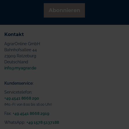
Abonnieren
Kontakt
AgrarOnline GmbH
Bahnhofsallee 44
23909 Ratzeburg
Deutschland
info@myagrar.de
Kundenservice:
Servicetelefon:
+49 4541 8668 290
(Mo.-Fr. von 8.00 bis 16.00 Uhr)
Fax:
+49 4541 8668 2919
WhatsApp:
+49 1578 5137188