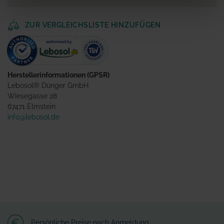
ZUR VERGLEICHSLISTE HINZUFÜGEN
Herstellerinformationen (GPSR)
Lebosol® Dünger GmbH
Wiesegasse 28
67471 Elmstein
info@lebosol.de
Persönliche Preise nach Anmeldung