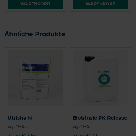
WARENKORB
WARENKORB
Ähnliche Produkte
Utrisha N
Biotrinsic PK-Release
zzgl. MwSt.
zzgl. MwSt.
94,70 € / kg
34,42 € / l