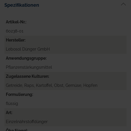
Spezifikationen
Artikel-Nr.
60238-01
Hersteller
Lebosol Dünger GmbH
Anwendungsgruppe
Pflanzenstärkungsmittel
Zugelassene Kulturen
Getreide, Raps, Kartoffel, Obst, Gemüse, Hopfen
Formulierung
flüssig
Art
Einzelnährstoffdünger
Öko Siegel