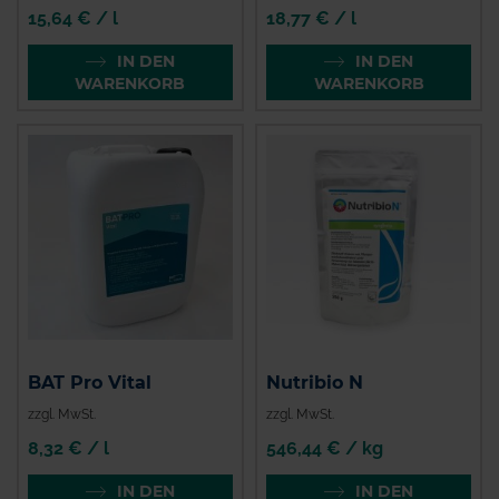
15,64 € / l
18,77 € / l
IN DEN
IN DEN
WARENKORB
WARENKORB
BAT Pro Vital
Nutribio N
zzgl. MwSt.
zzgl. MwSt.
8,32 € / l
546,44 € / kg
IN DEN
IN DEN