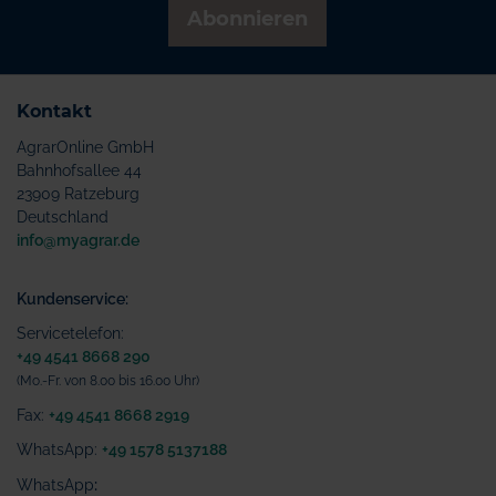
Abonnieren
Kontakt
AgrarOnline GmbH
Bahnhofsallee 44
23909 Ratzeburg
Deutschland
info@myagrar.de
Kundenservice:
Servicetelefon:
+49 4541 8668 290
(Mo.-Fr. von 8.00 bis 16.00 Uhr)
Fax:
+49 4541 8668 2919
WhatsApp:
+49 1578 5137188
WhatsApp
: