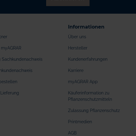
Informationen
tner
Über uns
ei myAGRAR
Hersteller
ng Sachkundenachweis
Kundenerfahrungen
hkundenachweis
Karriere
bestellen
myAGRAR App
Lieferung
Käuferinformation zu
Pflanzenschutzmitteln
Zulassung Pflanzenschutz
Printmedien
AGB