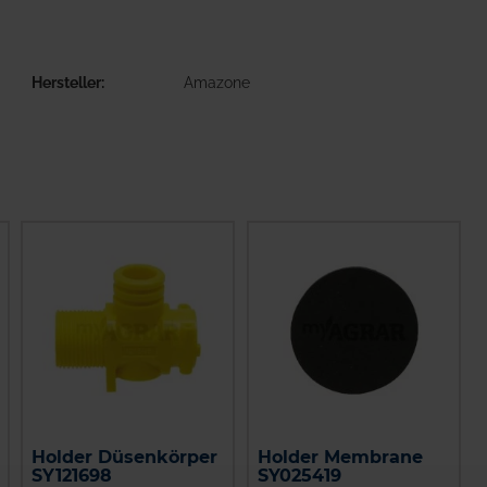
Hersteller
Amazone
Holder Düsenkörper
Holder Membrane
SY121698
SY025419