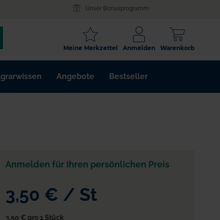
Unser Bonusprogramm
SCHLAGWORT
Meine Merkzettel
Anmelden
Warenkorb
ARTIKELNR.
grarwissen
Angebote
Bestseller
WIRKSTOFF
Anmelden für Ihren persönlichen Preis
3,50 €
/
St
3,50 €
pro 1 Stück