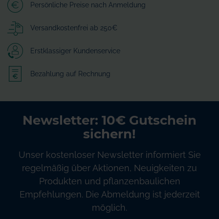
Persönliche Preise nach Anmeldung
Versandkostenfrei ab 250€
Erstklassiger Kundenservice
Bezahlung auf Rechnung
Newsletter: 10€ Gutschein
sichern!
Unser kostenloser Newsletter informiert Sie
regelmäßig über Aktionen, Neuigkeiten zu
Produkten und pflanzenbaulichen
Empfehlungen. Die Abmeldung ist jederzeit
möglich.