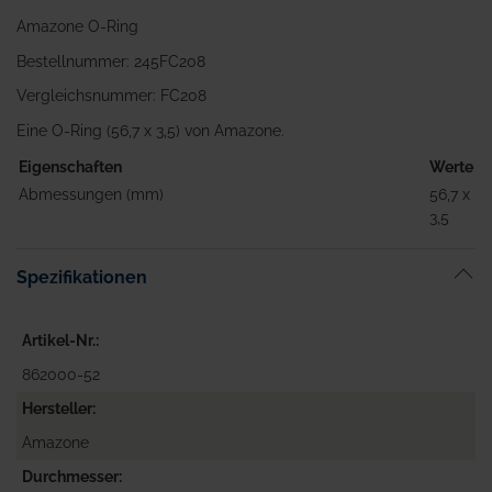
Amazone O-Ring
Bestellnummer: 245FC208
Vergleichsnummer: FC208
Eine O-Ring (56,7 x 3,5) von Amazone.
Eigenschaften
Werte
Abmessungen (mm)
56,7 x
3,5
Spezifikationen
Artikel-Nr.
862000-52
Hersteller
Amazone
Durchmesser