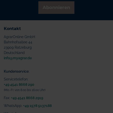
Abonnieren
Kontakt
AgrarOnline GmbH
Bahnhofsallee 44
23909 Ratzeburg
Deutschland
info@myagrar.de
Kundenservice:
Servicetelefon:
+49 4541 8668 290
(Mo.-Fr. von 8.00 bis 16.00 Uhr)
Fax:
+49 4541 8668 2919
WhatsApp:
+49 1578 5137188