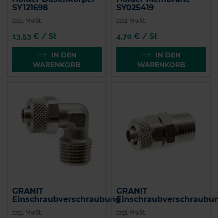
SY121698
SY025419
zzgl. MwSt.
zzgl. MwSt.
13,53 € / St
4,70 € / St
IN DEN
IN DEN
WARENKORB
WARENKORB
GRANIT
GRANIT
Einschraubverschraubung
Einschraubverschraubu
zzgl. MwSt.
zzgl. MwSt.