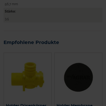
56,7 mm
Stärke
3,5
Empfohlene Produkte
Holder Düsenkörper
Holder Membrane