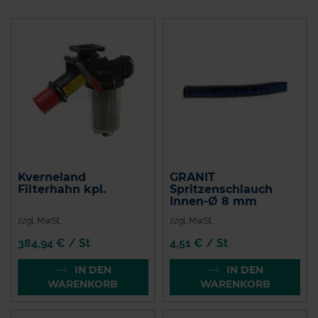
Kverneland
GRANIT
Filterhahn kpl.
Spritzenschlauch
Innen-Ø 8 mm
zzgl. MwSt.
zzgl. MwSt.
384,94 € / St
4,51 € / St
IN DEN
IN DEN
WARENKORB
WARENKORB