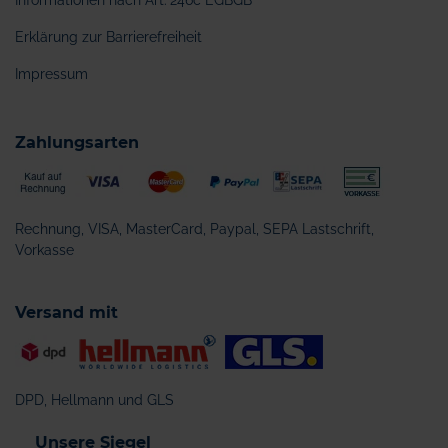
Informationen nach Art. 246c EGBGB
Erklärung zur Barrierefreiheit
Impressum
Zahlungsarten
Rechnung, VISA, MasterCard, Paypal, SEPA Lastschrift,
Vorkasse
Versand mit
DPD, Hellmann und GLS
Unsere Siegel