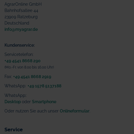
AgrarOnline GmbH
Bahnhofsallee 44
23909 Ratzeburg
Deutschland
info@myagrar.de
Kundenservice:
Servicetelefon:
+49 4541 8668 290
(Mo.-Fr. von 8.00 bis 16.00 Uhr)
Fax:
+49 4541 8668 2919
WhatsApp:
+49 1578 5137188
WhatsApp
:
Desktop
oder
Smartphone
Oder nutzen Sie auch unser
Onlineformular
.
Service