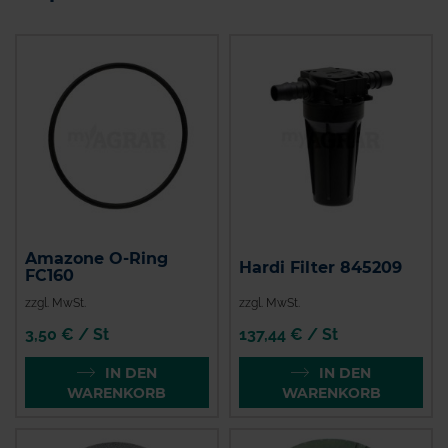
Amazone O-Ring
Hardi Filter 845209
FC160
zzgl. MwSt.
zzgl. MwSt.
3,50 € / St
137,44 € / St
IN DEN
IN DEN
WARENKORB
WARENKORB