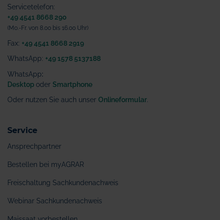
Servicetelefon:
+49 4541 8668 290
(Mo.-Fr. von 8.00 bis 16.00 Uhr)
Fax:
+49 4541 8668 2919
WhatsApp:
+49 1578 5137188
WhatsApp
:
Desktop
oder
Smartphone
Oder nutzen Sie auch unser
Onlineformular
.
Service
Ansprechpartner
Bestellen bei myAGRAR
Freischaltung Sachkundenachweis
Webinar Sachkundenachweis
Maissaat vorbestellen