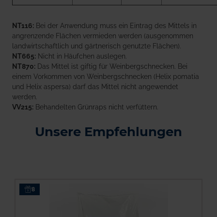
NT116:
Bei der Anwendung muss ein Eintrag des Mittels in
angrenzende Flächen vermieden werden (ausgenommen
landwirtschaftlich und gärtnerisch genutzte Flächen).
NT665:
Nicht in Häufchen auslegen.
NT870:
Das Mittel ist giftig für Weinbergschnecken. Bei
einem Vorkommen von Weinbergschnecken (Helix pomatia
und Helix aspersa) darf das Mittel nicht angewendet
werden.
VV215:
Behandelten Grünraps nicht verfüttern.
Unsere Empfehlungen
8
M