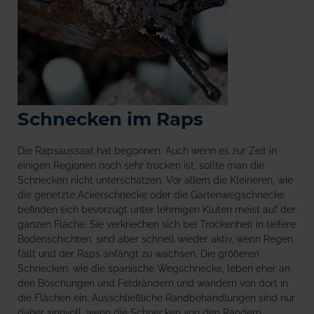
Schnecken im Raps
Die Rapsaussaat hat begonnen. Auch wenn es zur Zeit in
einigen Regionen noch sehr trocken ist, sollte man die
Schnecken nicht unterschätzen. Vor allem die Kleineren, wie
die genetzte Ackerschnecke oder die Gartenwegschnecke
befinden sich bevorzugt unter lehmigen Kluten meist auf der
ganzen Fläche. Sie verkriechen sich bei Trockenheit in tiefere
Bodenschichten, sind aber schnell wieder aktiv, wenn Regen
fällt und der Raps anfängt zu wachsen. Die größeren
Schnecken, wie die spanische Wegschnecke, leben eher an
den Böschungen und Feldrändern und wandern von dort in
die Flächen ein. Ausschließliche Randbehandlungen sind nur
daher sinnvoll, wenn die Schnecken von den Rändern