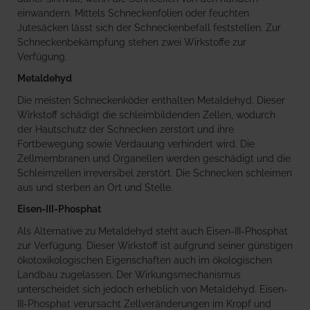
einwandern. Mittels Schneckenfolien oder feuchten
Jutesäcken lässt sich der Schneckenbefall feststellen. Zur
Schneckenbekämpfung stehen zwei Wirkstoffe zur
Verfügung.
Metaldehyd
Die meisten Schneckenköder enthalten Metaldehyd. Dieser
Wirkstoff schädigt die schleimbildenden Zellen, wodurch
der Hautschutz der Schnecken zerstört und ihre
Fortbewegung sowie Verdauung verhindert wird. Die
Zellmembranen und Organellen werden geschädigt und die
Schleimzellen irreversibel zerstört. Die Schnecken schleimen
aus und sterben an Ort und Stelle.
Eisen-III-Phosphat
Als Alternative zu Metaldehyd steht auch Eisen-III-Phosphat
zur Verfügung. Dieser Wirkstoff ist aufgrund seiner günstigen
ökotoxikologischen Eigenschaften auch im ökologischen
Landbau zugelassen. Der Wirkungsmechanismus
unterscheidet sich jedoch erheblich von Metaldehyd. Eisen-
III-Phosphat verursacht Zellveränderungen im Kropf und