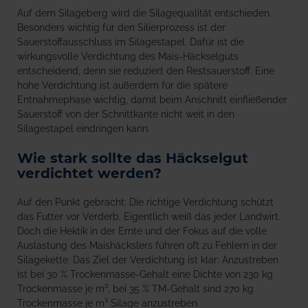
Auf dem Silageberg wird die Silagequalität entschieden.
Besonders wichtig für den Silierprozess ist der
Sauerstoffausschluss im Silagestapel. Dafür ist die
wirkungsvolle Verdichtung des Mais-Häckselguts
entscheidend, denn sie reduziert den Restsauerstoff. Eine
hohe Verdichtung ist außerdem für die spätere
Entnahmephase wichtig, damit beim Anschnitt einfließender
Sauerstoff von der Schnittkante nicht weit in den
Silagestapel eindringen kann.
Wie stark sollte das Häckselgut
verdichtet werden?
Auf den Punkt gebracht: Die richtige Verdichtung schützt
das Futter vor Verderb. Eigentlich weiß das jeder Landwirt.
Doch die Hektik in der Ernte und der Fokus auf die volle
Auslastung des Maishäckslers führen oft zu Fehlern in der
Silagekette. Das Ziel der Verdichtung ist klar: Anzustreben
ist bei 30 % Trockenmasse-Gehalt eine Dichte von 230 kg
Trockenmasse je m³, bei 35 % TM-Gehalt sind 270 kg
Trockenmasse je m³ Silage anzustreben.