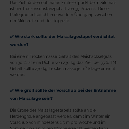
Das Ziel für den optimalen Erntezeitpunkt beim Silomais
ist ein Trockensubstanzgehalt von 35 Prozent. Dieser
Reifegrad entspricht in etwa dem Übergang zwischen
der Milchreife und der Teigreife.
✅ Wie stark sollte der Maissilagestapel verdichtet
werden?
Bei einem Trockenmasse-Gehalt des Maishäckselguts
von 30 % ist eine Dichte von 230 kg das Ziel, bei 35 % TM-
Gehalt sollte 270 kg Trockenmasse je m³ Silage erreicht
werden.
✅
Wie groß sollte der Vorschub bei der Entnahme
von Maissilage sein?
Die Größe des Maissilagestapels sollte an die
Herdengröße angepasst werden, damit im Winter ein
Vorschub von mindestens 1,5 m pro Woche und im
Sommer von 2,5 m pro Woche erreicht werden kann.