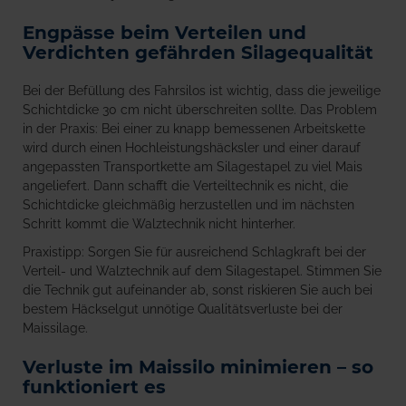
Engpässe beim Verteilen und
Verdichten gefährden Silagequalität
Bei der Befüllung des Fahrsilos ist wichtig, dass die jeweilige
Schichtdicke 30 cm nicht überschreiten sollte. Das Problem
in der Praxis: Bei einer zu knapp bemessenen Arbeitskette
wird durch einen Hochleistungshäcksler und einer darauf
angepassten Transportkette am Silagestapel zu viel Mais
angeliefert. Dann schafft die Verteiltechnik es nicht, die
Schichtdicke gleichmäßig herzustellen und im nächsten
Schritt kommt die Walztechnik nicht hinterher.
Praxistipp: Sorgen Sie für ausreichend Schlagkraft bei der
Verteil- und Walztechnik auf dem Silagestapel. Stimmen Sie
die Technik gut aufeinander ab, sonst riskieren Sie auch bei
bestem Häckselgut unnötige Qualitätsverluste bei der
Maissilage.
Verluste im Maissilo minimieren – so
funktioniert es