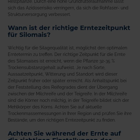
Restpflanze. Durch eine hohe Grundfutteraufnahme lässt
sich das Azidoserisiko verringern, da sich die Rohfaser- und
Strukturversorgung verbessert.
Wann ist der richtige Erntezeitpunkt
für Silomais?
Wichtig für die Silagequalität ist, möglichst den optimalen
Erntetermin zu treffen. Der richtige Zeitpunkt für die Ernte
des Silomaises ist erreicht, wenn die Pflanze 32-35 %
Trockensubstanzgehalt aufweist. Je nach Sorte,
Aussaatzeitpunkt, Witterung und Standort wird dieser
Zeitpunkt früher oder später erreicht. Als Anhaltspunkt bei
der Feststellung des Reifegrades dient der Übergang
zwischen der Milchreife und der Teigreife. In der Milchreife
sind die Körner noch milchig, in der Teigreife bildet sich der
Mehlkörper des Korns. Achten Sie auf aktuelle
Trockenmassemessungen in Ihrer Region und prüfen Sie ihre
Bestände, um den richtigen Erntezeitpunkt zu finden.
Achten Sie während der Ernte auf