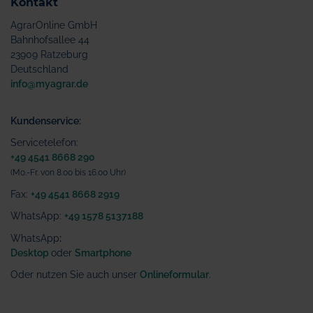
Kontakt
AgrarOnline GmbH
Bahnhofsallee 44
23909 Ratzeburg
Deutschland
info@myagrar.de
Kundenservice:
Servicetelefon:
+49 4541 8668 290
(Mo.-Fr. von 8.00 bis 16.00 Uhr)
Fax:
+49 4541 8668 2919
WhatsApp:
+49 1578 5137188
WhatsApp
:
Desktop
oder
Smartphone
Oder nutzen Sie auch unser
Onlineformular
.