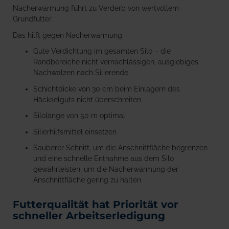
Nacherwärmung führt zu Verderb von wertvollem
Grundfutter.
Das hilft gegen Nacherwärmung:
Gute Verdichtung im gesamten Silo – die
Randbereiche nicht vernachlässigen, ausgiebiges
Nachwalzen nach Silierende
Schichtdicke von 30 cm beim Einlagern des
Häckselguts nicht überschreiten
Silolänge von 50 m optimal
Silierhilfsmittel einsetzen
Sauberer Schnitt, um die Anschnittfläche begrenzen
und eine schnelle Entnahme aus dem Silo
gewährleisten, um die Nacherwärmung der
Anschnittfläche gering zu halten
Futterqualität hat Priorität vor
schneller Arbeitserledigung