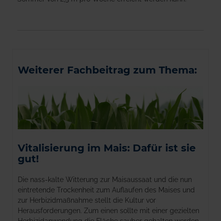
Weiterer Fachbeitrag zum Thema:
Vitalisierung im Mais: Dafür ist sie
gut!
Die nass-kalte Witterung zur Maisaussaat und die nun
eintretende Trockenheit zum Auflaufen des Maises und
zur Herbizidmaßnahme stellt die Kultur vor
Herausforderungen. Zum einen sollte mit einer gezielten
Herbizidanwendung die Fläche sauber gehalten werden,