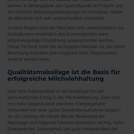
können. In Abhängigkeit vom Saatzeitpunkt im Frühjahr und
der örtlichen Witterungsbedingungen im Anschluss, haben
die Bestände sich sehr unterschiedlich entwickelt.
Je nach Region sieht der Mais jetzt sehr unterschiedlich aus.
Deshalb kann hinsichtlich des Erntezeitpunkts keine
allgemeingültige Empfehlung ausgesprochen werden.
Dieser Fachtext stellt die wichtigsten Faktoren vor, bei deren
Beachtung trotzdem eine möglichst hohe Silagequalität
erreicht werden kann.
Qualitätsmaissilage ist die Basis für
erfolgreiche Milchviehhaltung
Eine hohe Futterqualität ist die Grundlage für den
wirtschaftlichen Erfolg in der Milchviehhaltung. Ziele sind
eine hohe Silagequalität und hohe Energiegehalte.
Verbunden mit einer guten Grundfutteraufnahme steigern
sie die Leistung der Herde. Bei der Bewertung der
Maissilage sind folgende Faktoren besonders wichtig: Hohe
Energiedichte, Stärkegehalt und gute Verdaulichkeit der