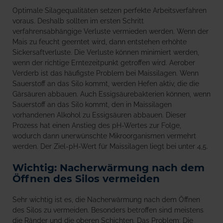
Optimale Silagequalitäten setzen perfekte Arbeitsverfahren
voraus. Deshalb sollten im ersten Schritt
verfahrensabhängige Verluste vermieden werden. Wenn der
Mais zu feucht geerntet wird, dann entstehen erhöhte
Sickersaftverluste. Die Verluste können minimiert werden,
wenn der richtige Erntezeitpunkt getroffen wird. Aerober
Verderb ist das häufigste Problem bei Maissilagen. Wenn
Sauerstoff an das Silo kommt, werden Hefen aktiv, die die
Gärsäuren abbauen. Auch Essigsäurebakterien können, wenn
Sauerstoff an das Silo kommt, den in Maissilagen
vorhandenen Alkohol zu Essigsäuren abbauen. Dieser
Prozess hat einen Anstieg des pH-Wertes zur Folge,
wodurch dann unerwünschte Mikroorganismen vermehrt
werden. Der Ziel-pH-Wert für Maissilagen liegt bei unter 4,5.
Wichtig: Nacherwärmung nach dem
Öffnen des Silos vermeiden
Sehr wichtig ist es, die Nacherwärmung nach dem Öffnen
des Silos zu vermeiden. Besonders betroffen sind meistens
die Ränder und die oberen Schichten. Das Problem: Die