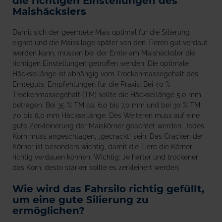
die richtigen Einstellungen des
Maishäckslers
Damit sich der geerntete Mais optimal für die Silierung
eignet und die Maissilage später von den Tieren gut verdaut
werden kann, müssen bei der Ernte am Maishäcksler die
richtigen Einstellungen getroffen werden. Die optimale
Häcksellänge ist abhängig vom Trockenmassegehalt des
Ernteguts. Empfehlungen für die Praxis: Bei 40 %
Trockenmassegehalt (TM) sollte die Häcksellänge 5,0 mm
betragen. Bei 35 % TM ca. 6,0 bis 7,0 mm und bei 30 % TM
7,0 bis 8,0 mm Häcksellänge. Des Weiteren muss auf eine
gute Zerkleinerung der Maiskörner geachtet werden. Jedes
Korn muss angeschlagen, „gecrackt“ sein. Das Cracken der
Körner ist besonders wichtig, damit die Tiere die Körner
richtig verdauen können. Wichtig: Je härter und trockener
das Korn, desto stärker sollte es zerkleinert werden.
Wie wird das Fahrsilo richtig gefüllt,
um eine gute Silierung zu
ermöglichen?