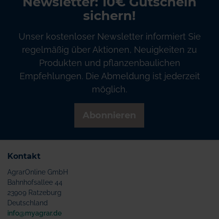
Newsletter: 10€ Gutschein
sichern!
Unser kostenloser Newsletter informiert Sie
regelmäßig über Aktionen, Neuigkeiten zu
Produkten und pflanzenbaulichen
Empfehlungen. Die Abmeldung ist jederzeit
möglich.
Abonnieren
Kontakt
AgrarOnline GmbH
Bahnhofsallee 44
23909 Ratzeburg
Deutschland
info@myagrar.de