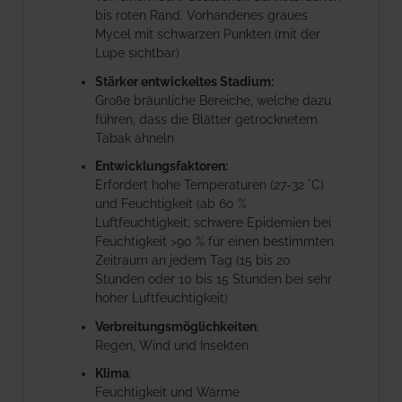
bis roten Rand. Vorhandenes graues
Mycel mit schwarzen Punkten (mit der
Lupe sichtbar)
Stärker entwickeltes Stadium:
Große bräunliche Bereiche, welche dazu
führen, dass die Blätter getrocknetem
Tabak ähneln
Entwicklungsfaktoren:
Erfordert hohe Temperaturen (27-32 °C)
und Feuchtigkeit (ab 60 %
Luftfeuchtigkeit; schwere Epidemien bei
Feuchtigkeit >90 % für einen bestimmten
Zeitraum an jedem Tag (15 bis 20
Stunden oder 10 bis 15 Stunden bei sehr
hoher Luftfeuchtigkeit)
Verbreitungsmöglichkeiten
:
Regen, Wind und Insekten
Klima
:
Feuchtigkeit und Wärme