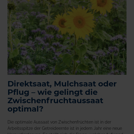
Direktsaat, Mulchsaat oder
Pflug – wie gelingt die
Zwischenfruchtaussaat
optimal?
Die optimale Aussaat von Zwischenfrüchten ist in der
Arbeitsspitze der Getreideernte ist in jedem Jahr eine neue