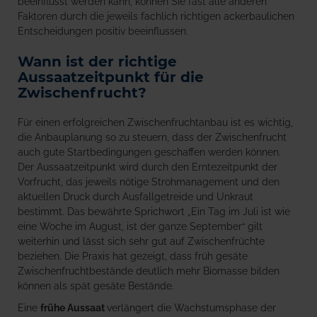
beeinflusst werden kann, können Sie fast alle anderen
Faktoren durch die jeweils fachlich richtigen ackerbaulichen
Entscheidungen positiv beeinflussen.
Wann ist der richtige
Aussaatzeitpunkt für die
Zwischenfrucht?
Für einen erfolgreichen Zwischenfruchtanbau ist es wichtig,
die Anbauplanung so zu steuern, dass der Zwischenfrucht
auch gute Startbedingungen geschaffen werden können.
Der Aussaatzeitpunkt wird durch den Erntezeitpunkt der
Vorfrucht, das jeweils nötige Strohmanagement und den
aktuellen Druck durch Ausfallgetreide und Unkraut
bestimmt. Das bewährte Sprichwort „Ein Tag im Juli ist wie
eine Woche im August, ist der ganze September“ gilt
weiterhin und lässt sich sehr gut auf Zwischenfrüchte
beziehen. Die Praxis hat gezeigt, dass früh gesäte
Zwischenfruchtbestände deutlich mehr Biomasse bilden
können als spät gesäte Bestände.
Eine
frühe Aussaat
verlängert die Wachstumsphase der