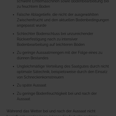
schwere Erntemaschinen sowie Bodenbearbeitung bei
zu feuchtem Boden
Falsche Ablagetiefe, die nicht der ausgewählten
Zwischenfrucht und den aktuellen Bodenbedingungen
angepasst wurde
Schlechter Bodenschluss bei unzureichender
Rückverfestigung nach zu intensiver
Bodenbearbeitung auf leichteren Böden
Zu geringe Aussaatmengen mit der Folge eines zu
dünnen Bestandes
Ungleichmäßige Verteilung des Saatgutes durch nicht
optimale Sätechnik, beispielsweise durch den Einsatz
von Schneckenkornstreuern
Zu späte Aussaat
Zu geringe Bodenfeuchtigkeit bei und nach der
Aussaat
Während das Wetter bei und nach der Aussaat nicht