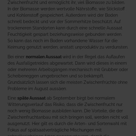
Zwischenfrucht und ermöglicht ihr, viel Biomasse zu bilden.
In der Biomasse werden wertvolle Nährstoffe, wie Stickstoff
und Kohlenstoff gespeichert. Außerdem wird der Boden
schnell bedeckt und vor der Sommerhitze beschützt. Auf
trockeneren Standorten kann durch eine schnelle Aussaat
Feuchtigkeit gespart beziehungsweise gebunden werden.
So kann das noch im Boden vorhandene Wasser für die
Keimung genutzt werden, anstatt unproduktiv zu verdunsten.
Bei einer
normalen Aussaat
wird in der Regel das Auflaufen
des Ausfallgetreides abgewartet. Dann wird dieses in einem
oder mehreren Arbeitsgängen mechanisch mit Grubber oder
Scheibeneggen umgebrochen und so bekämpft.
Grundsätzlich lassen sich die meisten Zwischenfrüchte ohne
Probleme im August aussäen.
Eine
späte Aussaat
ab September birgt bei normalem
Witterungsverlauf das Risiko, dass die Zwischenfrucht nur
noch wenig Biomasse ausbilden kann. Die Vorteile, die der
Zwischenfruchtanbau mit sich bringen soll, werden nicht voll
ausgenutzt. Hier gilt es durch die Arten- und Sortenwahl mit
Fokus auf spätsaatverträgliche Mischungen mit