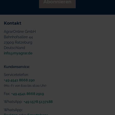
Abonnieren
Kontakt
AgrarOnline GmbH
Bahnhofsallee 44
23909 Ratzeburg
Deutschland
info@myagrar.de
Kundenservice:
Servicetelefon:
+49 4541 8668 290
(Mo.-Fr. von 8.00 bis 16.00 Uhr)
Fax:
+49 4541 8668 2919
WhatsApp:
+49 1578 5137188
WhatsApp
: