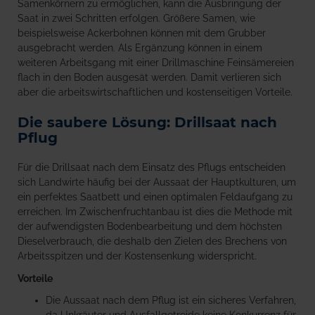
Samenkörnern zu ermöglichen, kann die Ausbringung der
Saat in zwei Schritten erfolgen. Größere Samen, wie
beispielsweise Ackerbohnen können mit dem Grubber
ausgebracht werden. Als Ergänzung können in einem
weiteren Arbeitsgang mit einer Drillmaschine Feinsämereien
flach in den Boden ausgesät werden. Damit verlieren sich
aber die arbeitswirtschaftlichen und kostenseitigen Vorteile.
Die saubere Lösung: Drillsaat nach
Pflug
Für die Drillsaat nach dem Einsatz des Pflugs entscheiden
sich Landwirte häufig bei der Aussaat der Hauptkulturen, um
ein perfektes Saatbett und einen optimalen Feldaufgang zu
erreichen. Im Zwischenfruchtanbau ist dies die Methode mit
der aufwendigsten Bodenbearbeitung und dem höchsten
Dieselverbrauch, die deshalb den Zielen des Brechens von
Arbeitsspitzen und der Kostensenkung widerspricht.
Vorteile
Die Aussaat nach dem Pflug ist ein sicheres Verfahren,