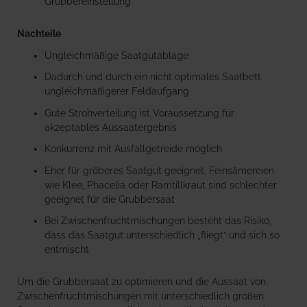
Grubbereinstellung
Nachteile
Ungleichmäßige Saatgutablage
Dadurch und durch ein nicht optimales Saatbett
ungleichmäßigerer Feldaufgang
Gute Strohverteilung ist Voraussetzung für
akzeptables Aussaatergebnis
Konkurrenz mit Ausfallgetreide möglich
Eher für gröberes Saatgut geeignet, Feinsämereien
wie Klee, Phacelia oder Ramtillkraut sind schlechter
geeignet für die Grubbersaat
Bei Zwischenfruchtmischungen besteht das Risiko,
dass das Saatgut unterschiedlich „fliegt“ und sich so
entmischt
Um die Grubbersaat zu optimieren und die Aussaat von
Zwischenfruchtmischungen mit unterschiedlich großen