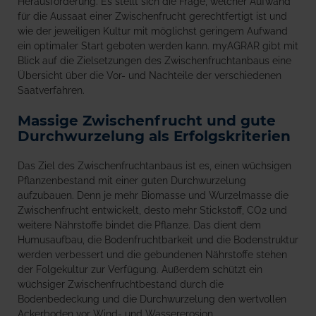
Herausforderung. Es stellt sich die Frage, welcher Aufwand
für die Aussaat einer Zwischenfrucht gerechtfertigt ist und
wie der jeweiligen Kultur mit möglichst geringem Aufwand
ein optimaler Start geboten werden kann. myAGRAR gibt mit
Blick auf die Zielsetzungen des Zwischenfruchtanbaus eine
Übersicht über die Vor- und Nachteile der verschiedenen
Saatverfahren.
Massige Zwischenfrucht und gute
Durchwurzelung als Erfolgskriterien
Das Ziel des Zwischenfruchtanbaus ist es, einen wüchsigen
Pflanzenbestand mit einer guten Durchwurzelung
aufzubauen. Denn je mehr Biomasse und Wurzelmasse die
Zwischenfrucht entwickelt, desto mehr Stickstoff, CO2 und
weitere Nährstoffe bindet die Pflanze. Das dient dem
Humusaufbau, die Bodenfruchtbarkeit und die Bodenstruktur
werden verbessert und die gebundenen Nährstoffe stehen
der Folgekultur zur Verfügung. Außerdem schützt ein
wüchsiger Zwischenfruchtbestand durch die
Bodenbedeckung und die Durchwurzelung den wertvollen
Ackerboden vor Wind- und Wassererosion.