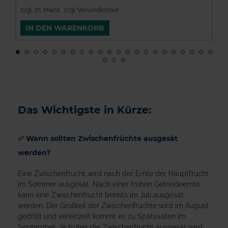
zzgl. 7% MwSt.
,
zzgl. Versandkosten
z
IN DEN WARENKORB
Das Wichtigste in Kürze:
✅ Wann sollten Zwischenfrüchte ausgesät
werden?
Eine Zwischenfrucht wird nach der Ernte der Hauptfrucht
im Sommer ausgesät. Nach einer frühen Getreideernte
kann eine Zwischenfrucht bereits im Juli ausgesät
werden. Der Großteil der Zwischenfrüchte wird im August
gedrillt und vereinzelt kommt es zu Spätsaaten im
September. Je früher die Zwischenfrucht ausgesät wird,