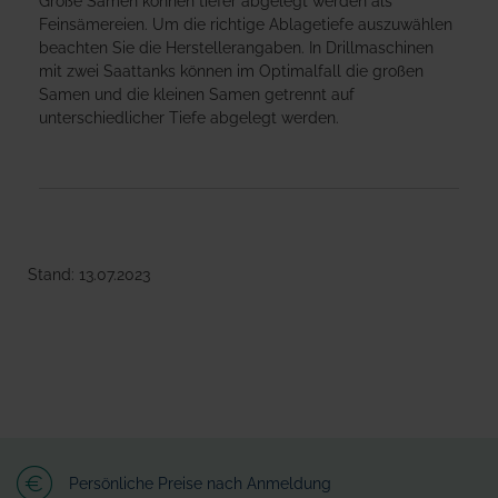
Große Samen können tiefer abgelegt werden als
Feinsämereien. Um die richtige Ablagetiefe auszuwählen
beachten Sie die Herstellerangaben. In Drillmaschinen
mit zwei Saattanks können im Optimalfall die großen
Samen und die kleinen Samen getrennt auf
unterschiedlicher Tiefe abgelegt werden.
Stand: 13.07.2023
Persönliche Preise nach Anmeldung