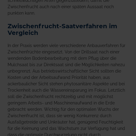
schnellwüchsigen Arten gegenzusteuern, damit die
Zwischenfrucht auch nach einer späten Aussaat noch
punkten kann.
Zwischenfrucht-Saatverfahren im
Vergleich
In der Praxis werden viele verschiedene Anbauverfahren für
Zwischenfrüchte eingesetzt. Von der Drillsaat nach einer
wendenden Bodenbearbeitung mit dem Pflug über die
Mulchsaat bis zur Direktsaat sind die Möglichkeiten nahezu
unbegrenzt. Aus betriebswirtschaftlicher Sicht sollten die
Kosten und der Arbeitsaufwand Priorität haben, aus
ackerbaulicher Sicht stehen phytosanitäre Aspekte und bei
Trockenheit auch die Wassereinsparung im Fokus. Letztlich
soll die Zwischenfrucht rechtzeitig und mit möglichst
geringem Arbeits- und Maschinenaufwand in die Erde
gebracht werden. Wichtig für den optimalen Wuchs der
Zwischenfrucht ist, dass sie wenig Konkurrenz durch
Ausfallgetreide und Unkräuter hat, genügend Feuchtigkeit
für die Keimung und das Wachstum zur Verfügung hat und
dass die optimale Durchwurzelung nicht durch