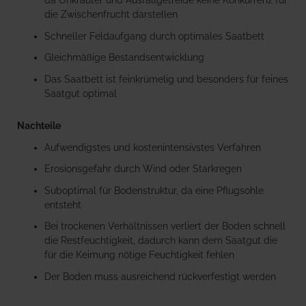
da Unkräuter und Ausfallgetreide keine Konkurrenz für
die Zwischenfrucht darstellen
Schneller Feldaufgang durch optimales Saatbett
Gleichmäßige Bestandsentwicklung
Das Saatbett ist feinkrümelig und besonders für feines
Saatgut optimal
Nachteile
Aufwendigstes und kostenintensivstes Verfahren
Erosionsgefahr durch Wind oder Starkregen
Suboptimal für Bodenstruktur, da eine Pflugsohle
entsteht
Bei trockenen Verhältnissen verliert der Boden schnell
die Restfeuchtigkeit, dadurch kann dem Saatgut die
für die Keimung nötige Feuchtigkeit fehlen
Der Boden muss ausreichend rückverfestigt werden