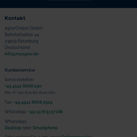
Kontakt
AgrarOnline GmbH
Bahnhofsallee 44
23909 Ratzeburg
Deutschland
info@myagrar.de
Kundenservice:
Servicetelefon:
+49 4541 8668 290
(Mo.-Fr. von 8.00 bis 16.00 Uhr)
Fax:
+49 4541 8668 2919
WhatsApp:
+49 1578 5137188
WhatsApp
:
Desktop
oder
Smartphone