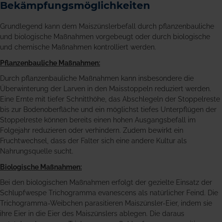
Bekämpfungsmöglichkeiten
Grundlegend kann dem Maiszünslerbefall durch pflanzenbauliche
und biologische Maßnahmen vorgebeugt oder durch biologische
und chemische Maßnahmen kontrolliert werden.
Pflanzenbauliche Maßnahmen:
Durch pflanzenbauliche Maßnahmen kann insbesondere die
Überwinterung der Larven in den Maisstoppeln reduziert werden.
Eine Ernte mit tiefer Schnitthöhe, das Abschlegeln der Stoppelreste
bis zur Bodenoberfläche und ein möglichst tiefes Unterpflügen der
Stoppelreste können bereits einen hohen Ausgangsbefall im
Folgejahr reduzieren oder verhindern. Zudem bewirkt ein
Fruchtwechsel, dass der Falter sich eine andere Kultur als
Nahrungsquelle sucht.
Biologische Maßnahmen:
Bei den biologischen Maßnahmen erfolgt der gezielte Einsatz der
Schlupfwespe Trichogramma evanescens als natürlicher Feind. Die
Trichogramma-Weibchen parasitieren Maiszünsler-Eier, indem sie
ihre Eier in die Eier des Maiszünslers ablegen. Die daraus