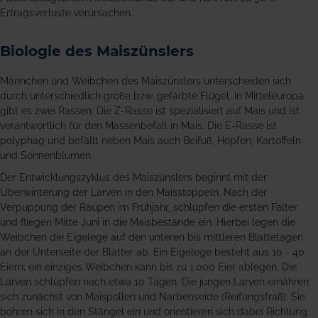
Ertragsverluste verursachen.
Biologie des Maiszünslers
Männchen und Weibchen des Maiszünslers unterscheiden sich
durch unterschiedlich große bzw. gefärbte Flügel. In Mitteleuropa
gibt es zwei Rassen: Die Z-Rasse ist spezialisiert auf Mais und ist
verantwortlich für den Massenbefall in Mais. Die E-Rasse ist
polyphag und befällt neben Mais auch Beifuß, Hopfen, Kartoffeln
und Sonnenblumen.
Der Entwicklungszyklus des Maiszünslers beginnt mit der
Überwinterung der Larven in den Maisstoppeln. Nach der
Verpuppung der Raupen im Frühjahr, schlüpfen die ersten Falter
und fliegen Mitte Juni in die Maisbestände ein. Hierbei legen die
Weibchen die Eigelege auf den unteren bis mittleren Blattetagen
an der Unterseite der Blätter ab. Ein Eigelege besteht aus 10 - 40
Eiern; ein einziges Weibchen kann bis zu 1.000 Eier ablegen. Die
Larven schlüpfen nach etwa 10 Tagen. Die jungen Larven ernähren
sich zunächst von Maispollen und Narbenseide (Reifungsfraß). Sie
bohren sich in den Stängel ein und orientieren sich dabei Richtung