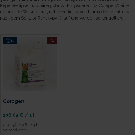
Regenfestigkeit und eine gute Wirkungsdauer. Da Coragen® eine
ovilarvizide Wirkung hat, nehmen die Larven beim oder unmittelbar
nach dem Schlupf Rynaxypyr® auf und werden so kontrolliert.
12
%
Coragen
238,64 €
/
1 l
zzgl. 19% MwSt.
,
zzgl.
Versandkosten