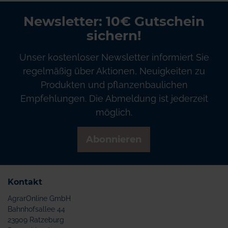
Newsletter: 10€ Gutschein
sichern!
Unser kostenloser Newsletter informiert Sie
regelmäßig über Aktionen, Neuigkeiten zu
Produkten und pflanzenbaulichen
Empfehlungen. Die Abmeldung ist jederzeit
möglich.
Abonnieren
Kontakt
AgrarOnline GmbH
Bahnhofsallee 44
23909 Ratzeburg