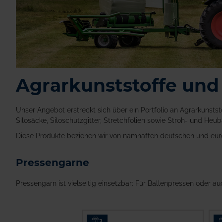
Agrarkunststoffe und 
Unser Angebot erstreckt sich über ein Portfolio an Agrarkunststo
Silosäcke, Siloschutzgitter, Stretchfolien sowie Stroh- und He
Diese Produkte beziehen wir von namhaften deutschen und europä
Pressengarne
Pressengarn ist vielseitig einsetzbar: Für Ballenpressen oder a
3