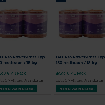
AT Pro PowerPress Typ
BAT Pro PowerPress Typ
0 rostbraun / 18 kg
150 rostbraun / 18 kg
5,08 €
/
1 Pack
49,90 €
/
1 Pack
gl. 19% MwSt.
,
zzgl. Versandkosten
zzgl. 19% MwSt.
,
zzgl. Versandkosten
IN DEN WARENKORB
IN DEN WARENKORB