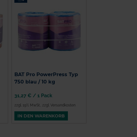
BAT Pro PowerPress Typ
750 blau / 10 kg
31,27 €
/
1 Pack
zzgl. 19% MwSt.
,
zzgl. Versandkosten
IN DEN WARENKORB