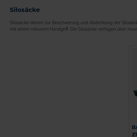
Silosäcke
Silosäcke dienen zur Beschwerung und Abdichtung der Siloabde
mit einem robusten Handgriff. Die Silosäcke verfügen über max
B
2