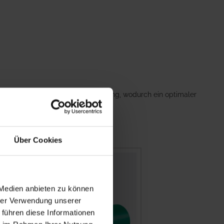
or Luft, Feuchtigkeit und UV-Strahlung, wodurch ein optimaler
Über Cookies
 Medien anbieten zu können
hrer Verwendung unserer
 führen diese Informationen