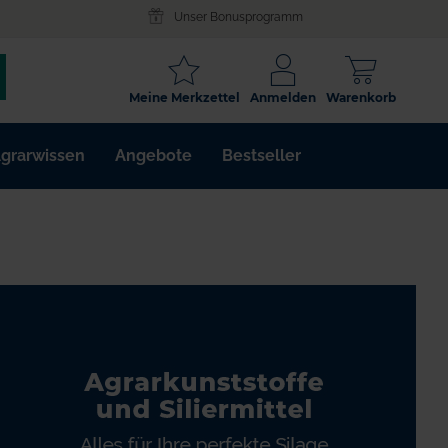
Unser Bonusprogramm
SCHLAGWORT
Meine Merkzettel
Anmelden
Warenkorb
ARTIKELNR.
grarwissen
Angebote
Bestseller
WIRKSTOFF