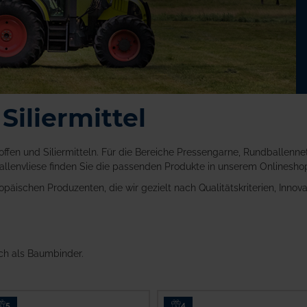
Siliermittel
ffen und Siliermitteln. Für die Bereiche Pressengarne, Rundballennetz
uballenvliese finden Sie die passenden Produkte in unserem Onlinesho
ischen Produzenten, die wir gezielt nach Qualitätskriterien, Innova
uch als Baumbinder.
5
4