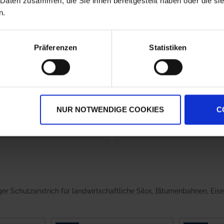
 Daten zusammen, die Sie ihnen bereitgestellt haben oder die s
n.
Präferenzen
Statistiken
iloklebeband weiß 0,10 m
Siloklebeband schwarz
 10 m
0,10 m x 10 m
,80 €
/
1 St
6,80 €
/
1 St
gl. 19% MwSt.
,
zzgl. Versandkosten
zzgl. 19% MwSt.
,
zzgl. Versandkosten
NUR NOTWENDIGE COOKIES
C
IN DEN WARENKORB
IN DEN WARENKORB
iger Schutzanstrich für landwirtschaftliche Silos, Bitumenbahnen, Eis