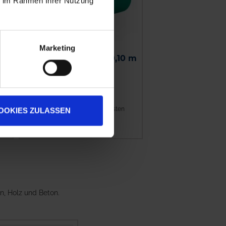
ie im Rahmen Ihrer Nutzung
Marketing
Siloklebeband grün 0,10 m
x 10 m
6,80 €
/
1 St
zzgl. 19% MwSt.
,
zzgl. Versandkosten
OOKIES ZULASSEN
IN DEN WARENKORB
en, Holz und Beton.