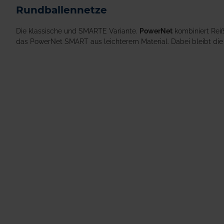
Rundballennetze
Die klassische und SMARTE Variante.
PowerNet
kombiniert Reiß
das PowerNet SMART aus leichterem Material. Dabei bleibt die 