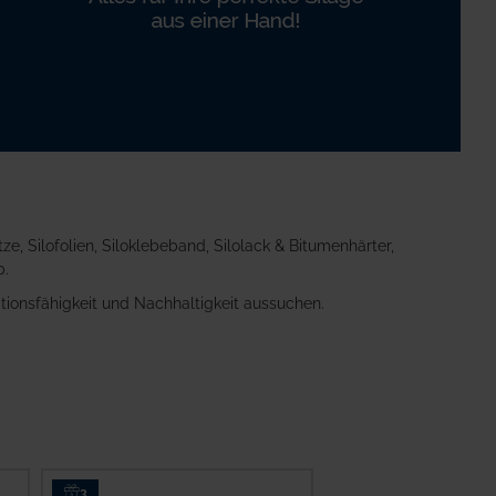
e, Silofolien, Siloklebeband, Silolack & Bitumenhärter,
p.
tionsfähigkeit und Nachhaltigkeit aussuchen.
3