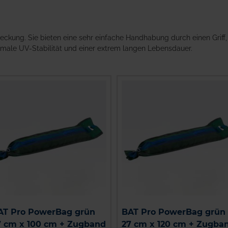
ckung. Sie bieten eine sehr einfache Handhabung durch einen Griff,
imale UV-Stabilität und einer extrem langen Lebensdauer.
AT Pro PowerBag grün
BAT Pro PowerBag grün
7 cm x 100 cm + Zugband
27 cm x 120 cm + Zugba