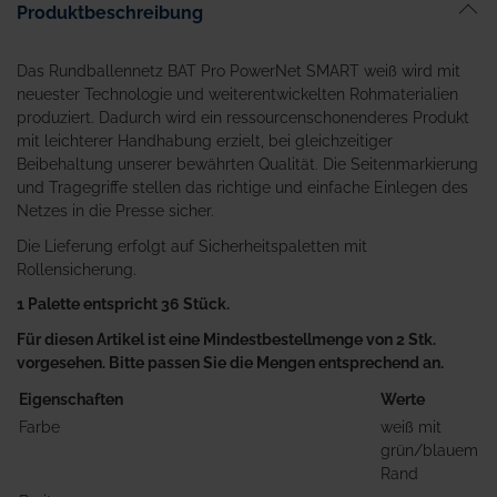
Produktbeschreibung
Das Rundballennetz BAT Pro PowerNet SMART weiß wird mit
neuester Technologie und weiterentwickelten Rohmaterialien
produziert. Dadurch wird ein ressourcenschonenderes Produkt
mit leichterer Handhabung erzielt, bei gleichzeitiger
Beibehaltung unserer bewährten Qualität. Die Seitenmarkierung
und Tragegriffe stellen das richtige und einfache Einlegen des
Netzes in die Presse sicher.
Die Lieferung erfolgt auf Sicherheitspaletten mit
Rollensicherung.
1 Palette entspricht 36 Stück.
Für diesen Artikel ist eine Mindestbestellmenge von 2 Stk.
vorgesehen. Bitte passen Sie die Mengen entsprechend an.
Eigenschaften
Werte
Farbe
weiß mit
grün/blauem
Rand