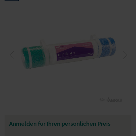
Ende
der
Bildgalerie
springen
Zum
Anfang
der
Anmelden für Ihren persönlichen Preis
Bildgalerie
springen