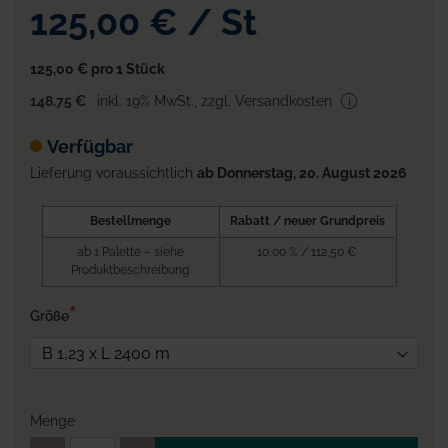
125,00 €
/
St
125,00 €
pro 1 Stück
148,75 €
inkl. 19% MwSt.
,
zzgl. Versandkosten
Verfügbar
Lieferung voraussichtlich
ab Donnerstag, 20. August 2026
Bestellmenge
Rabatt / neuer Grundpreis
ab 1 Palette – siehe
10,00 % / 112,50 €
Produktbeschreibung
Größe
Menge