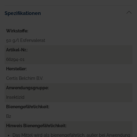
Spezifikationen
Wirkstoffe
50 g/l Esfenvalerat
Artikel-Nr.
66294-01
Hersteller
Certis Belchim B.V.
Anwendungsgruppe
Insektizid
Bienengefährlichkeit
B2
Hinweis Bienengefährlichkeit
Das Mittel wird als bienengefährlich, außer bei Anwendung