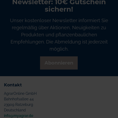
Newsletter: 10€ Gutschein
sichern!
Unser kostenloser Newsletter informiert Sie
regelmäßig über Aktionen, Neuigkeiten zu
Produkten und pflanzenbaulichen
Empfehlungen. Die Abmeldung ist jederzeit
möglich.
Abonnieren
Kontakt
AgrarOnline GmbH
Bahnhofsallee 44
23909 Ratzeburg
Deutschland
info@myagrar.de