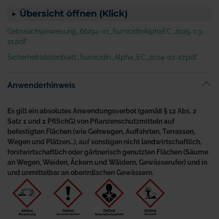
Übersicht öffnen (Klick)
Gebrauchsanweisung_66294-01_SumicidinAlphaEC_2025-03-
21.pdf
Sicherheitsdatenblatt_Sumicidin_Alpha_EC_2024-02-27.pdf
Anwenderhinweis
Es gilt ein absolutes Anwendungsverbot (gemäß § 12 Abs. 2
Satz 1 und 2 PflSchG) von Pflanzenschutzmitteln auf
befestigten Flächen (wie Gehwegen, Auffahrten, Terrassen,
Wegen und Plätzen…), auf sonstigen nicht landwirtschaftlich,
forstwirtschaftlich oder gärtnerisch genutzten Flächen (Säume
an Wegen, Weiden, Äckern und Wäldern, Gewässerufer) und in
und unmittelbar an oberirdischen Gewässern.