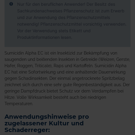
Nur für den beruflichen Anwender! Der Besitz des
Sachkundenachweises Pflanzenschutz ist zum Erwerb
und zur Anwendung des Pflanzenschutzmittels
notwendig! Pflanzenschutzmittel vorsichtig verwenden.
Vor der Verwendung stets Etikett und
Produktinformationen lesen.
Sumicidin Alpha EC ist ein Insektizid zur Bekämpfung von
saugenden und beißenden Insekten in Getreide (Weizen, Gerste,
Hafer, Roggen, Triticale), Raps und Kartoffeln. Sumicidin Alpha
EC hat eine Sofortwirkung und eine anhaltende Dauerwirkung
gegen Schadinsekten. Der einmal angetrocknete Spritzbelag
zeichnet sich durch eine sehr gute Regenbeständigkeit aus. Der
geringe Dampfdruck bietet Schutz vor dem Verdampfen bei
Hitze. Volle Wirksamkeit besteht auch bei niedrigen
Temperaturen.
Anwendungshinweise pro
zugelassener Kultur und
Schaderreger: