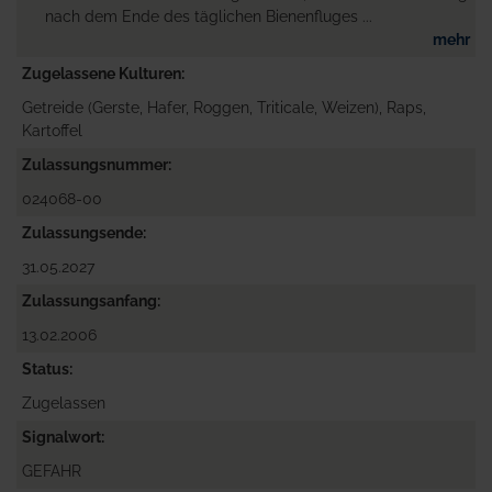
nach dem Ende des täglichen Bienenfluges ...
mehr
Zugelassene Kulturen
Getreide (Gerste, Hafer, Roggen, Triticale, Weizen), Raps,
Kartoffel
Zulassungsnummer
024068-00
Zulassungsende
31.05.2027
Zulassungsanfang
13.02.2006
Status
Zugelassen
Signalwort
GEFAHR