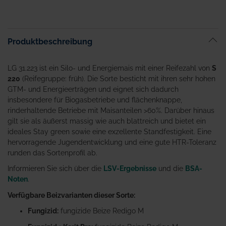
Produktbeschreibung
LG 31.223 ist ein Silo- und Energiemais mit einer Reifezahl von
S
220
(Reifegruppe: früh). Die Sorte besticht mit ihren sehr hohen
GTM- und Energieerträgen und eignet sich dadurch
insbesondere für Biogasbetriebe und flächenknappe,
rinderhaltende Betriebe mit Maisanteilen >60%. Darüber hinaus
gilt sie als äußerst massig wie auch blattreich und bietet ein
ideales Stay green sowie eine exzellente Standfestigkeit. Eine
hervorragende Jugendentwicklung und eine gute HTR-Toleranz
runden das Sortenprofil ab.
Informieren Sie sich über die
LSV-Ergebnisse
und die
BSA-
Noten
.
Verfügbare Beizvarianten dieser Sorte:
Fungizid:
fungizide Beize Redigo M