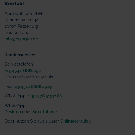
Kontakt
AgrarOnline GmbH
Bahnhofsallee 44
23909 Ratzeburg
Deutschland
info@myagrar.de
Kundenservice:
Servicetelefon:
+49 4541 8668 290
(Mo.-Fr. von 8.00 bis 16.00 Uhr)
Fax:
+49 4541 8668 2919
WhatsApp:
+49 1578 5137188
WhatsApp
:
Desktop
oder
Smartphone
Oder nutzen Sie auch unser
Onlineformular
.