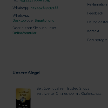
Fax:
+49 4541 8668 2919
Reklamation
WhatsApp:
+49 1578 5137188
Feedback
WhatsApp
:
Desktop
oder
Smartphone
Häufig geste
Oder nutzen Sie auch unser
Kontakt
Onlineformular
.
Bonusprogr
Unsere Siegel
Seit über 5 Jahren Trusted Shops
zertifizierter Onlineshop mit Käuferschutz