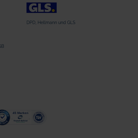
DPD, Hellmann und GLS
GB