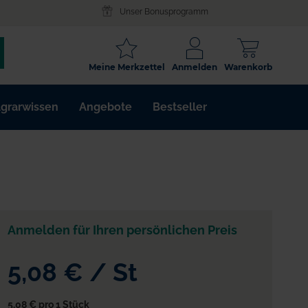
Unser Bonusprogramm
SCHLAGWORT
Meine Merkzettel
Anmelden
Warenkorb
ARTIKELNR.
grarwissen
Angebote
Bestseller
WIRKSTOFF
Anmelden für Ihren persönlichen Preis
5,08 €
/
St
5,08 €
pro 1 Stück