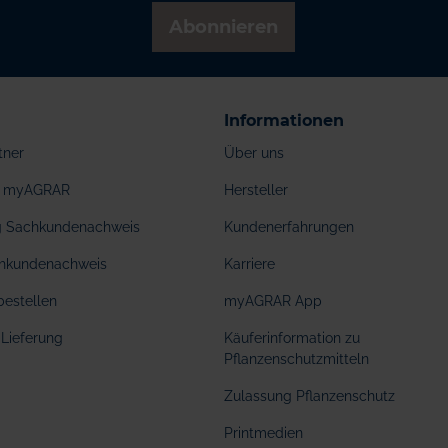
Abonnieren
Informationen
tner
Über uns
ei myAGRAR
Hersteller
ng Sachkundenachweis
Kundenerfahrungen
hkundenachweis
Karriere
bestellen
myAGRAR App
Lieferung
Käuferinformation zu
Pflanzenschutzmitteln
Zulassung Pflanzenschutz
Printmedien