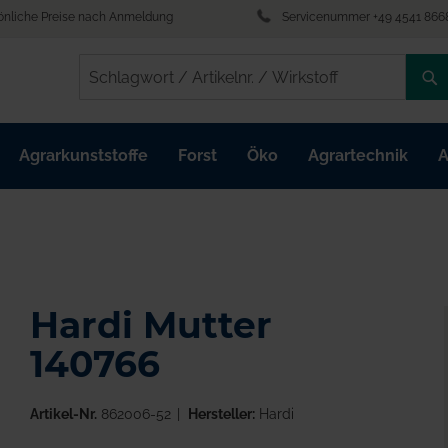
önliche Preise nach Anmeldung
Servicenummer +49 4541 866
/
/
Agrarkunststoffe
Forst
Öko
Agrartechnik
A
Hardi Mutter
140766
Artikel-Nr.
862006-52
Hersteller:
Hardi