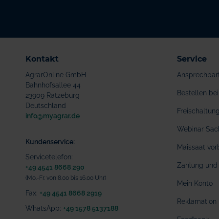
Kontakt
Service
AgrarOnline GmbH
Ansprechpar
Bahnhofsallee 44
Bestellen b
23909 Ratzeburg
Deutschland
Freischaltu
info@myagrar.de
Webinar Sac
Kundenservice:
Maissaat vor
Servicetelefon:
Zahlung und 
+49 4541 8668 290
(Mo.-Fr. von 8.00 bis 16.00 Uhr)
Mein Konto
Fax:
+49 4541 8668 2919
Reklamation
WhatsApp:
+49 1578 5137188