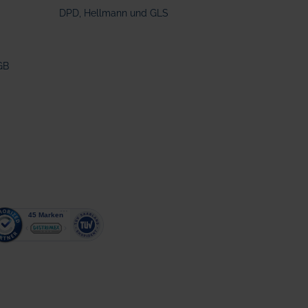
DPD, Hellmann und GLS
GB