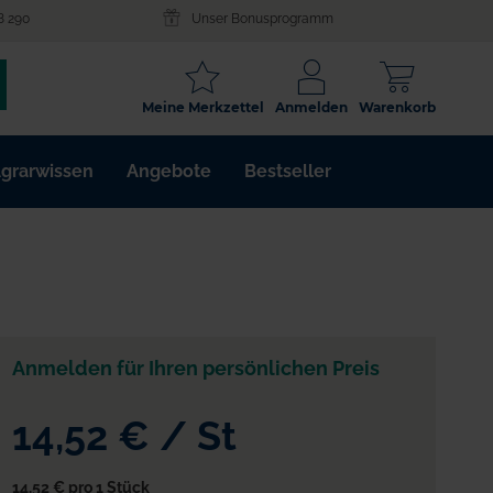
8 290
Unser Bonusprogramm
SCHLAGWORT
Meine Merkzettel
Anmelden
Warenkorb
ARTIKELNR.
grarwissen
Angebote
Bestseller
WIRKSTOFF
Anmelden für Ihren persönlichen Preis
14,52 €
/
St
14,52 €
pro 1 Stück