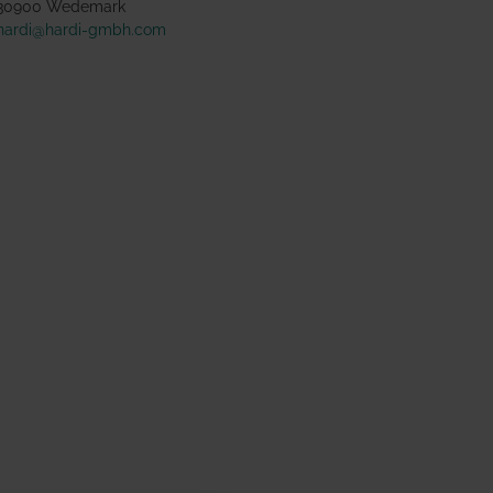
30900 Wedemark
hardi@hardi-gmbh.com