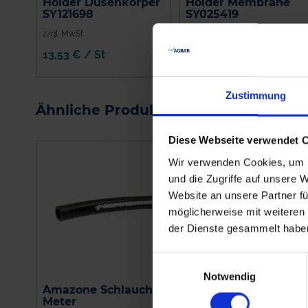
Holder Düsenkörper
Holder Membrane
SY121698
SY025419
zzgl. MwSt.
zzgl. MwSt.
13,53 € / St
4,70 € / St
IN DEN
IN DEN
WARENKORB
WARENKORB
Zustimmung
Ähnliche Produkte
Diese Webseite verwendet 
Wir verwenden Cookies, um I
und die Zugriffe auf unsere 
Website an unsere Partner fü
möglicherweise mit weiteren
der Dienste gesammelt habe
Einwilligungsauswahl
Notwendig
Amazone Schlauch, 1
Kverneland
Meter
Filterhahn kpl.