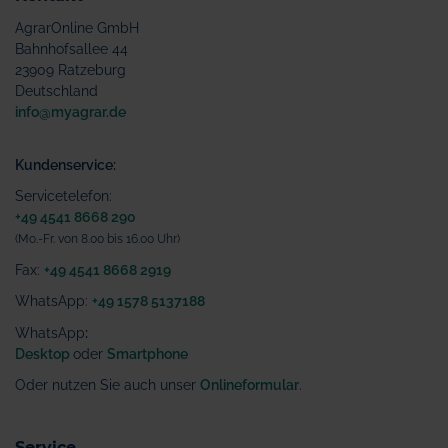
AgrarOnline GmbH
Bahnhofsallee 44
23909 Ratzeburg
Deutschland
info@myagrar.de
Kundenservice:
Servicetelefon:
+49 4541 8668 290
(Mo.-Fr. von 8.00 bis 16.00 Uhr)
Fax:
+49 4541 8668 2919
WhatsApp:
+49 1578 5137188
WhatsApp
:
Desktop
oder
Smartphone
Oder nutzen Sie auch unser
Onlineformular
.
Service