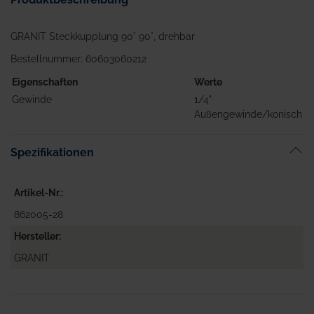
GRANIT Steckkupplung 90° 90°, drehbar
Bestellnummer: 60603060212
Eigenschaften
Werte
Gewinde
1/4"
Außengewinde/konisch
Spezifikationen
Artikel-Nr.
862005-28
Hersteller
GRANIT