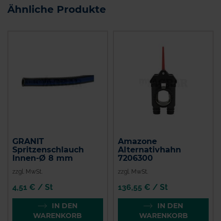
Ähnliche Produkte
GRANIT
Amazone
Spritzenschlauch
Alternativhahn
Innen-Ø 8 mm
7206300
zzgl. MwSt.
zzgl. MwSt.
4,51 € / St
136,55 € / St
IN DEN
IN DEN
WARENKORB
WARENKORB