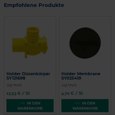
Empfohlene Produkte
Holder Düsenkörper
Holder Membrane
SY121698
SY025419
zzgl. MwSt.
zzgl. MwSt.
13,53 € / St
4,70 € / St
IN DEN
IN DEN
WARENKORB
WARENKORB