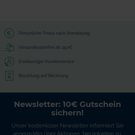
Persönliche Preise nach Anmeldung
Versandkostenfrei ab 250€
Erstklassiger Kundenservice
Bezahlung auf Rechnung
Newsletter: 10€ Gutschein
sichern!
Unser kostenloser Newsletter informiert Sie
regelmäßig über Aktionen, Neuigkeiten zu