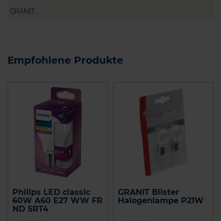
GRANIT
Empfohlene Produkte
Philips LED classic
GRANIT Blister
60W A60 E27 WW FR
Halogenlampe P21W
ND SRT4