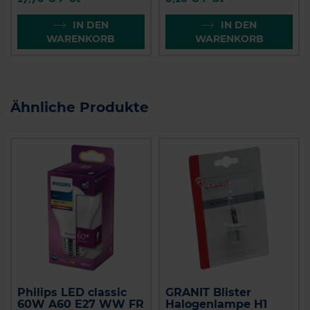
IN DEN
IN DEN
WARENKORB
WARENKORB
Ähnliche Produkte
Philips LED classic
GRANIT Blister
60W A60 E27 WW FR
Halogenlampe H1