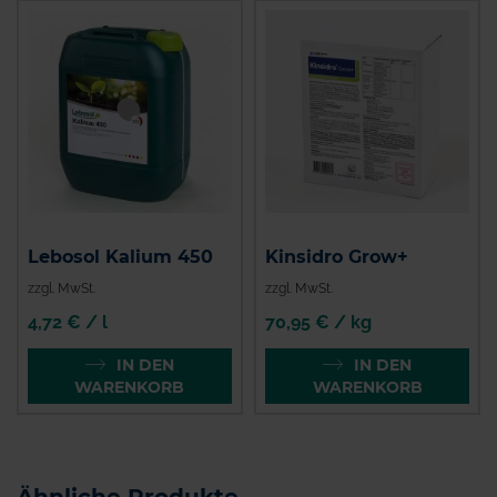
Lebosol Kalium 450
Kinsidro Grow+
zzgl. MwSt.
zzgl. MwSt.
4,72 € / l
70,95 € / kg
IN DEN
IN DEN
WARENKORB
WARENKORB
Ähnliche Produkte