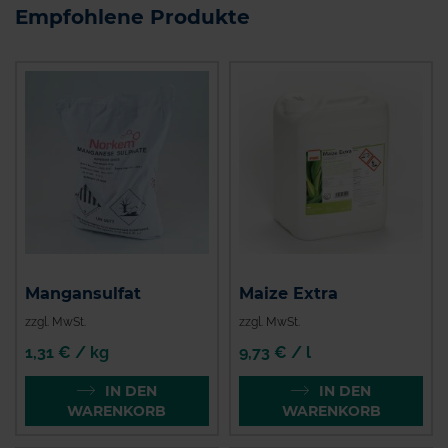
Empfohlene Produkte
Mangansulfat
Maize Extra
zzgl. MwSt.
zzgl. MwSt.
1,31 € / kg
9,73 € / l
IN DEN
IN DEN
WARENKORB
WARENKORB