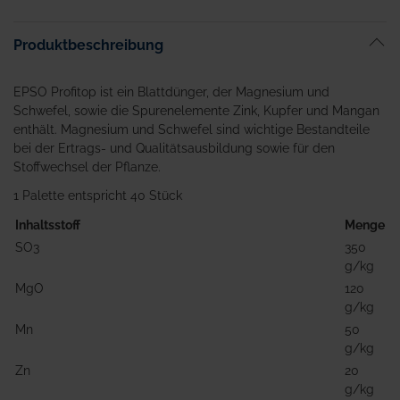
Produktbeschreibung
EPSO Profitop ist ein Blattdünger, der Magnesium und
Schwefel, sowie die Spurenelemente Zink, Kupfer und Mangan
enthält. Magnesium und Schwefel sind wichtige Bestandteile
bei der Ertrags- und Qualitätsausbildung sowie für den
Stoffwechsel der Pflanze.
1 Palette entspricht 40 Stück
Inhaltsstoff
Menge
SO3
350
g/kg
MgO
120
g/kg
Mn
50
g/kg
Zn
20
g/kg