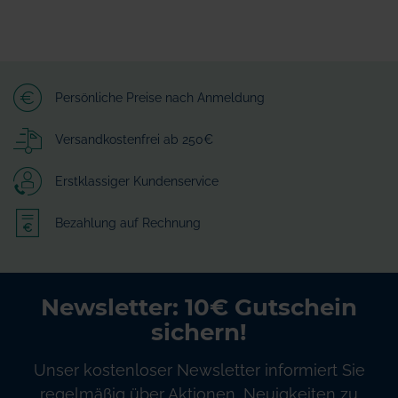
Persönliche Preise nach Anmeldung
Versandkostenfrei ab 250€
Erstklassiger Kundenservice
Bezahlung auf Rechnung
Newsletter: 10€ Gutschein
sichern!
Unser kostenloser Newsletter informiert Sie
regelmäßig über Aktionen, Neuigkeiten zu