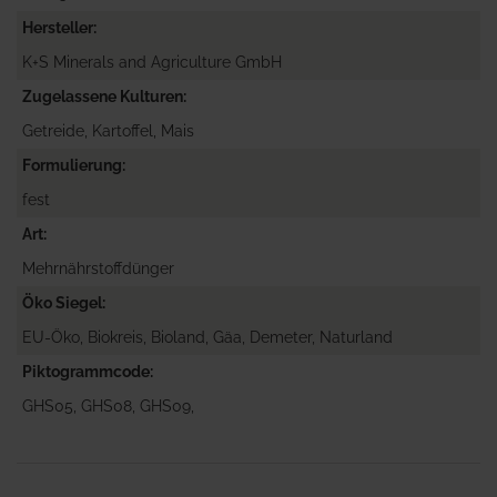
Hersteller
K+S Minerals and Agriculture GmbH
Zugelassene Kulturen
Getreide, Kartoffel, Mais
Formulierung
fest
Art
Mehrnährstoffdünger
Öko Siegel
EU-Öko, Biokreis, Bioland, Gäa, Demeter, Naturland
Piktogrammcode
GHS05, GHS08, GHS09,