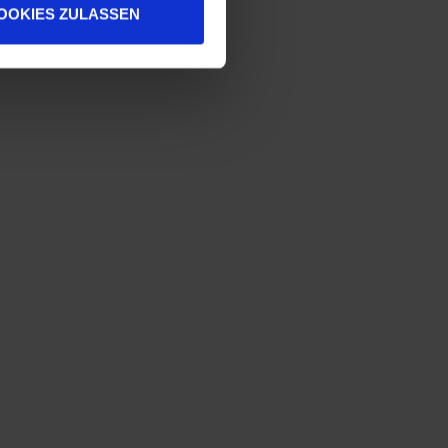
OOKIES ZULASSEN