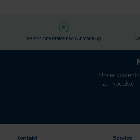
Persönliche Preise nach Anmeldung
Ve
Unser kostenlo
zu Produkten 
Kontakt
Service