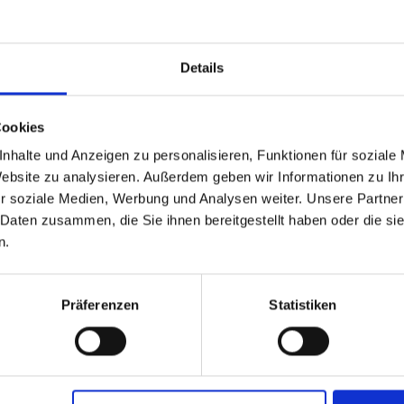
hr
Details
Cookies
nhalte und Anzeigen zu personalisieren, Funktionen für soziale
Website zu analysieren. Außerdem geben wir Informationen zu I
r soziale Medien, Werbung und Analysen weiter. Unsere Partner
 Daten zusammen, die Sie ihnen bereitgestellt haben oder die s
n.
Präferenzen
Statistiken
Raptol HP
Lentipur 700
zzgl. MwSt.
zzgl. MwSt.
118,23 € / l
18,55 € / l