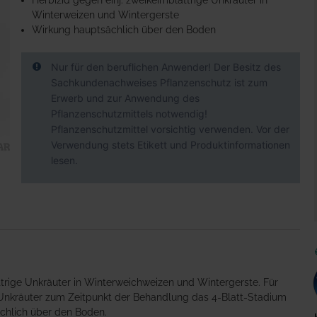
Herbizid gegen einj. zweikeimblättrige Unkräuter in
Winterweizen und Wintergerste
Wirkung hauptsächlich über den Boden
Nur für den beruflichen Anwender! Der Besitz des
Sachkundenachweises Pflanzenschutz ist zum
Erwerb und zur Anwendung des
Pflanzenschutzmittels notwendig!
Pflanzenschutzmittel vorsichtig verwenden. Vor der
Verwendung stets Etikett und Produktinformationen
lesen.
ättrige Unkräuter in Winterweichweizen und Wintergerste. Für
 Unkräuter zum Zeitpunkt der Behandlung das 4-Blatt-Stadium
ächlich über den Boden.