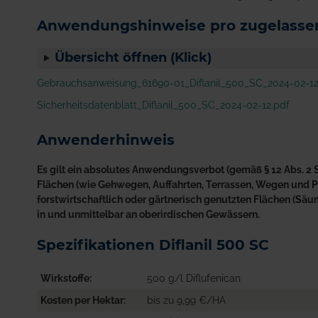
Anwendungshinweise pro zugelassen
Übersicht öffnen (Klick)
Gebrauchsanweisung_61690-01_Diflanil_500_SC_2024-02-12
Sicherheitsdatenblatt_Diflanil_500_SC_2024-02-12.pdf
Anwenderhinweis
Es gilt ein absolutes Anwendungsverbot (gemäß § 12 Abs. 2 S
Flächen (wie Gehwegen, Auffahrten, Terrassen, Wegen und Plä
forstwirtschaftlich oder gärtnerisch genutzten Flächen (S
in und unmittelbar an oberirdischen Gewässern.
Spezifikationen Diflanil 500 SC
Wirkstoffe
500 g/l Diflufenican
Kosten per Hektar
bis zu 9,99 €/HA