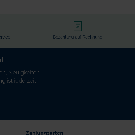
rvice
Bezahlung auf Rechnung
!
en, Neuigkeiten
 ist jederzeit
Zahlungsarten