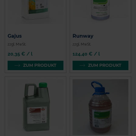
Gajus
Runway
zzgl. MwSt.
zzgl. MwSt.
20,35 € / l
124,40 € / l
ZUM PRODUKT
ZUM PRODUKT