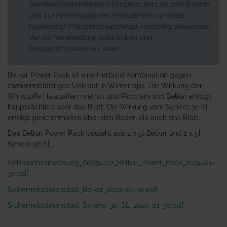
Sachkundenachweises Pflanzenschutz ist zum Erwerb
und zur Anwendung des Pflanzenschutzmittels
notwendig! Pflanzenschutzmittel vorsichtig verwenden.
Vor der Verwendung stets Etikett und
Produktinformationen lesen.
Belkar Power Pack ist eine Herbizid Kombination gegen
zweikeimblättriges Unkraut in Winterraps. Die Wirkung der
Wirkstoffe Halauxifen-methyl und Picolram von Belkar erfolgt
hauptsächlich über das Blatt. Die Wirkung vom Synero 30 SL
erfolgt gleichermaßen über den Boden als auch das Blatt.
Das Belkar Power Pack besteht aus 2 x 5l Belkar und 1 x 5l
Synero 30 SL.
Gebrauchsanweisung_60674-07_Belkar_Power_Pack_2024-01-
30.pdf
Sicherheitsdatenblatt_Belkar_2024-01-30.pdf
Sicherheitsdatenblatt_Synero_30_SL_2024-01-30.pdf