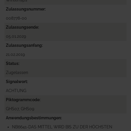
Winterraps
Zulassungsnummer
008778-00
Zulassungsende
05.01.2029
Zulassungsanfang
21.02.2019
Status
Zugelassen
Signalwort
ACHTUNG
Piktogrammcode
GHS07, GHS09
Anwendungsbestimmungen
NB6641-DAS MITTEL WIRD BIS ZU DER HÖCHSTEN