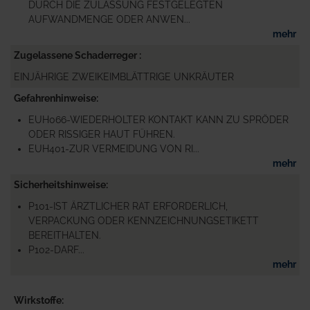
DURCH DIE ZULASSUNG FESTGELEGTEN
AUFWANDMENGE ODER ANWEN...
mehr
Zugelassene Schaderreger
EINJÄHRIGE ZWEIKEIMBLÄTTRIGE UNKRÄUTER
Gefahrenhinweise
EUH066-WIEDERHOLTER KONTAKT KANN ZU SPRÖDER
ODER RISSIGER HAUT FÜHREN.
EUH401-ZUR VERMEIDUNG VON RI...
mehr
Sicherheitshinweise
P101-IST ÄRZTLICHER RAT ERFORDERLICH,
VERPACKUNG ODER KENNZEICHNUNGSETIKETT
BEREITHALTEN.
P102-DARF...
mehr
Wirkstoffe