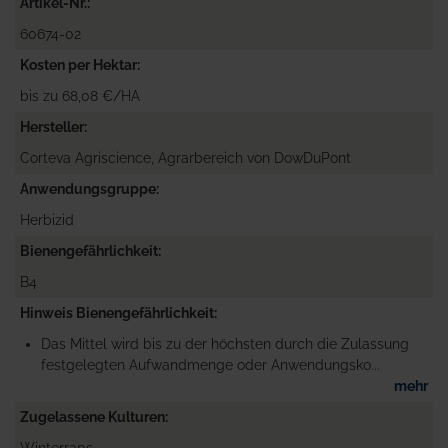
Artikel-Nr.
60674-02
Kosten per Hektar
bis zu 68,08 €/HA
Hersteller
Corteva Agriscience, Agrarbereich von DowDuPont
Anwendungsgruppe
Herbizid
Bienengefährlichkeit
B4
Hinweis Bienengefährlichkeit
Das Mittel wird bis zu der höchsten durch die Zulassung
festgelegten Aufwandmenge oder Anwendungsko...
mehr
Zugelassene Kulturen