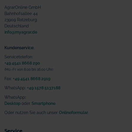
AgrarOnline GmbH
Bahnhofsallee 44
23909 Ratzeburg
Deutschland
info@myagrar.de
Kundenservice:
Servicetelefon:
+49 4541 8668 290
(Mo.-Fr. von 8.00 bis 16.00 Uhr)
Fax:
+49 4541 8668 2919
WhatsApp:
+49 1578 5137188
WhatsApp
:
Desktop
oder
Smartphone
Oder nutzen Sie auch unser
Onlineformular
.
Service