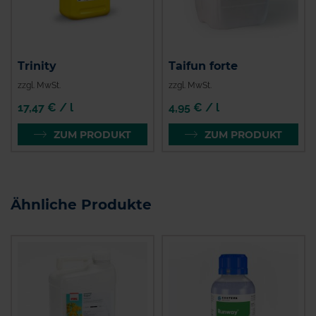
Trinity
Taifun forte
zzgl. MwSt.
zzgl. MwSt.
17,47 € / l
4,95 € / l
ZUM PRODUKT
ZUM PRODUKT
Ähnliche Produkte