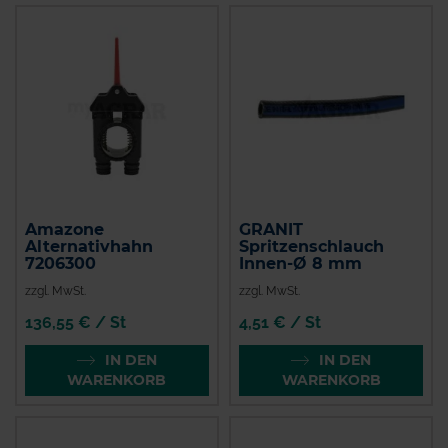
Amazone
GRANIT
Alternativhahn
Spritzenschlauch
7206300
Innen-Ø 8 mm
zzgl. MwSt.
zzgl. MwSt.
136,55 € / St
4,51 € / St
IN DEN
IN DEN
WARENKORB
WARENKORB