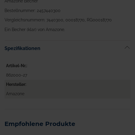
Amazone Becher
Bestellnummer: 2457440300
Vergleichsnummern: 7440300, 00018770, RG00018770
Ein Becher (klar) von Amazone.
Spezifikationen
Artikel-Nr.
862000-27
Hersteller
Amazone
Empfohlene Produkte