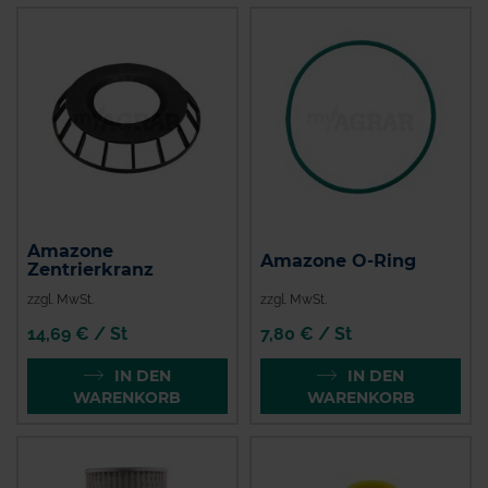
Amazone
Amazone O-Ring
Zentrierkranz
zzgl. MwSt.
zzgl. MwSt.
14,69 € / St
7,80 € / St
IN DEN
IN DEN
WARENKORB
WARENKORB