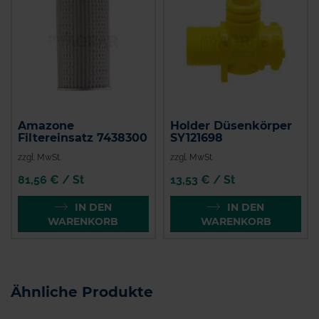
Amazone
Holder Düsenkörper
Filtereinsatz 7438300
SY121698
zzgl. MwSt.
zzgl. MwSt.
81,56 € / St
13,53 € / St
IN DEN
IN DEN
WARENKORB
WARENKORB
Ähnliche Produkte