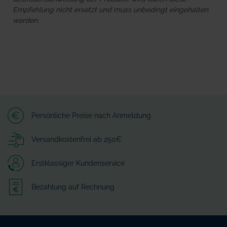
Empfehlung nicht ersetzt und muss unbedingt eingehalten
werden.
Persönliche Preise nach Anmeldung
Versandkostenfrei ab 250€
Erstklassiger Kundenservice
Bezahlung auf Rechnung