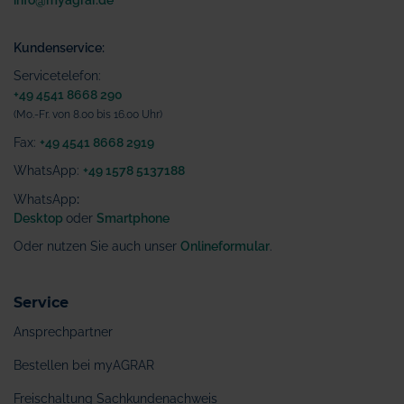
info@myagrar.de
Kundenservice:
Servicetelefon:
+49 4541 8668 290
(Mo.-Fr. von 8.00 bis 16.00 Uhr)
Fax:
+49 4541 8668 2919
WhatsApp:
+49 1578 5137188
WhatsApp
:
Desktop
oder
Smartphone
Oder nutzen Sie auch unser
Onlineformular
.
Service
Ansprechpartner
Bestellen bei myAGRAR
Freischaltung Sachkundenachweis