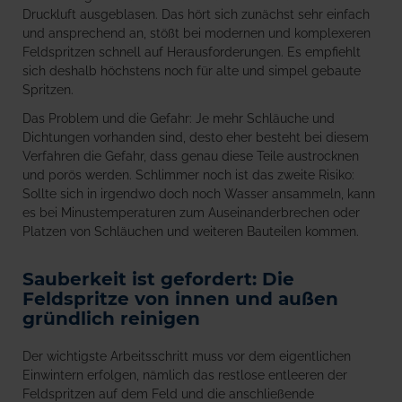
Druckluft ausgeblasen. Das hört sich zunächst sehr einfach
und ansprechend an, stößt bei modernen und komplexeren
Feldspritzen schnell auf Herausforderungen. Es empfiehlt
sich deshalb höchstens noch für alte und simpel gebaute
Spritzen.
Das Problem und die Gefahr: Je mehr Schläuche und
Dichtungen vorhanden sind, desto eher besteht bei diesem
Verfahren die Gefahr, dass genau diese Teile austrocknen
und porös werden. Schlimmer noch ist das zweite Risiko:
Sollte sich in irgendwo doch noch Wasser ansammeln, kann
es bei Minustemperaturen zum Auseinanderbrechen oder
Platzen von Schläuchen und weiteren Bauteilen kommen.
Sauberkeit ist gefordert: Die
Feldspritze von innen und außen
gründlich reinigen
Der wichtigste Arbeitsschritt muss vor dem eigentlichen
Einwintern erfolgen, nämlich das restlose entleeren der
Feldspritzen auf dem Feld und die anschließende