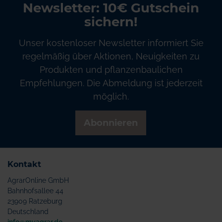
Newsletter: 10€ Gutschein
sichern!
Unser kostenloser Newsletter informiert Sie
regelmäßig über Aktionen, Neuigkeiten zu
Produkten und pflanzenbaulichen
Empfehlungen. Die Abmeldung ist jederzeit
möglich.
Abonnieren
Kontakt
AgrarOnline GmbH
Bahnhofsallee 44
23909 Ratzeburg
Deutschland