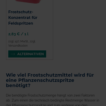
Frostschutz-
Konzentrat für
Feldspritzen
2,83 €
/
1 l
zzgl. 19% MwSt.
,
zzgl.
Versandkosten
ALTERNATIVEN
Wie viel Frostschutzmittel wird für
eine Pflanzenschutzspritze
benötigt?
Die benötigte Frostschutzmenge hängt von zwei Faktoren
ab. Zum einen die technisch bedingte Restmenge Wasser in
der Pflanzenschutzspritze und zum anderen von den