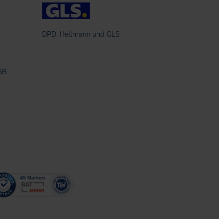
DPD, Hellmann und GLS
GB