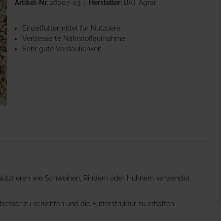
Artikel-Nr.
26007-03
Hersteller:
BAT Agrar
Einzelfuttermittel für Nutztiere
Verbesserte Nährstoffaufnahme
Sehr gute Verdaulichkeit
n Nutztieren wie Schweinen, Rindern oder Hühnern verwendet
esser zu schichten und die Futterstruktur zu erhalten.