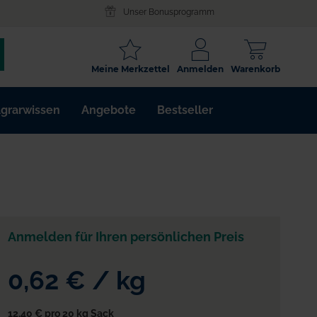
Unser Bonusprogramm
SCHLAGWORT
Meine Merkzettel
Anmelden
Warenkorb
ARTIKELNR.
grarwissen
Angebote
Bestseller
WIRKSTOFF
Anmelden für Ihren persönlichen Preis
0,62 €
/
kg
12,40 €
pro 20 kg Sack