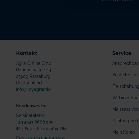
Kontakt
Service
AgrarOnline GmbH
Ansprechpar
Bahnhofsallee 44
Bestellen b
23909 Ratzeburg
Deutschland
Freischaltu
info@myagrar.de
Webinar Sac
Kundenservice:
Maissaat vor
Servicetelefon:
Zahlung und 
+49 4541 8668 290
(Mo.-Fr. von 8.00 bis 16.00 Uhr)
Mein Konto
Fax:
+49 4541 8668 2919