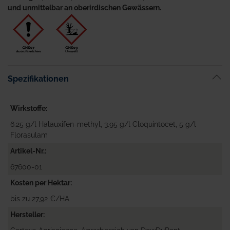
und unmittelbar an oberirdischen Gewässern.
Spezifikationen
Wirkstoffe
6.25 g/l Halauxifen-methyl, 3.95 g/l Cloquintocet, 5 g/l
Florasulam
Artikel-Nr.
67600-01
Kosten per Hektar
bis zu 27,92 €/HA
Hersteller