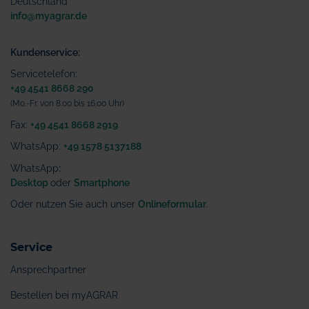
Deutschland
info@myagrar.de
Kundenservice:
Servicetelefon:
+49 4541 8668 290
(Mo.-Fr. von 8.00 bis 16.00 Uhr)
Fax:
+49 4541 8668 2919
WhatsApp:
+49 1578 5137188
WhatsApp
:
Desktop
oder
Smartphone
Oder nutzen Sie auch unser
Onlineformular
.
Service
Ansprechpartner
Bestellen bei myAGRAR