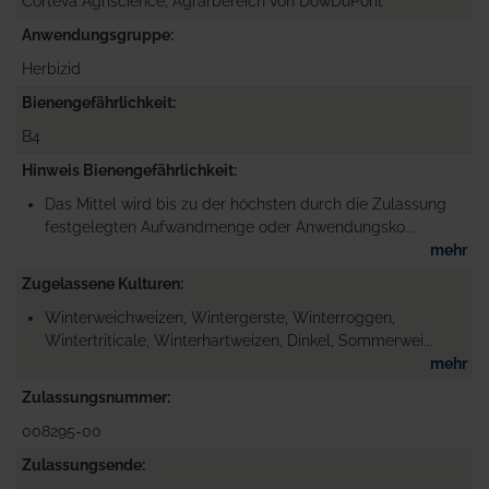
Corteva Agriscience, Agrarbereich von DowDuPont
Anwendungsgruppe
Herbizid
Bienengefährlichkeit
B4
Hinweis Bienengefährlichkeit
Das Mittel wird bis zu der höchsten durch die Zulassung
festgelegten Aufwandmenge oder Anwendungsko...
mehr
Zugelassene Kulturen
Winterweichweizen, Wintergerste, Winterroggen,
Wintertriticale, Winterhartweizen, Dinkel, Sommerwei...
mehr
Zulassungsnummer
008295-00
Zulassungsende