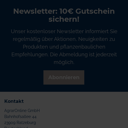
Newsletter: 10€ Gutschein
sichern!
Unser kostenloser Newsletter informiert Sie
regelmäßig über Aktionen, Neuigkeiten zu
Produkten und pflanzenbaulichen
Empfehlungen. Die Abmeldung ist jederzeit
möglich.
Abonnieren
Kontakt
AgrarOnline GmbH
Bahnhofsallee 44
23909 Ratzeburg