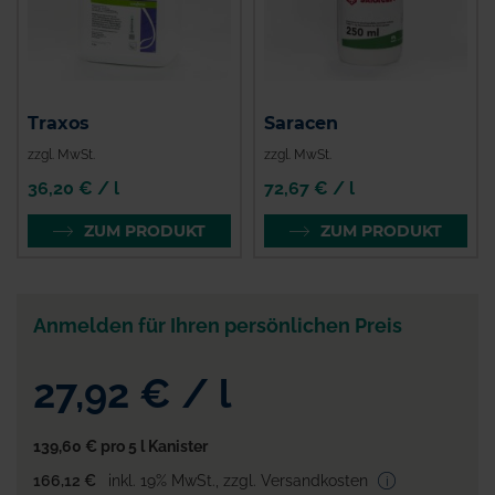
Traxos
Saracen
zzgl. MwSt.
zzgl. MwSt.
36,20 € / l
72,67 € / l
ZUM PRODUKT
ZUM PRODUKT
Anmelden für Ihren persönlichen Preis
27,92 €
/
l
139,60 €
pro 5 l Kanister
166,12 €
inkl. 19% MwSt.
,
zzgl. Versandkosten