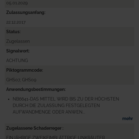
05.01.2029
Zulassungsanfang
22.12.2017
Status
Zugelassen
Signalwort
ACHTUNG
Piktogrammcode
GHS07, GHS09
Anwendungsbestimmungen
NB6641-DAS MITTEL WIRD BIS ZU DER HÖCHSTEN
DURCH DIE ZULASSUNG FESTGELEGTEN
AUFWANDMENGE ODER ANWEN...
mehr
Zugelassene Schaderreger
EINJÄHRIGE ZWEIKEIMBLÄTTRIGE UNKRÄUTER