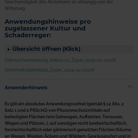
Geschwindigkeit des Absterbens ist abhängig von der
Witterung.
Anwendungshinweise pro
zugelassener Kultur und
Schaderreger:
Übersicht öffnen (Klick)
Gebrauchsanweisung_67600-01_Zypar_2024-02-27.pdf
Sicherheitsdatenblatt_Zypar_2024-02-27.pdf
Anwenderhinweis
Es gilt ein absolutes Anwendungsverbot (gemäß § 12 Abs. 2
Satz 1 und 2 PflSchG) von Pflanzenschutzmitteln auf
befestigten Flächen (wie Gehwegen, Auffahrten, Terrassen,
Wegen und Plätzen…), auf sonstigen nicht landwirtschaftlich,
forstwirtschaftlich oder gärtnerisch genutzten Flächen (Säume
an Wegen, Weiden, Äckern und Wäldern, Gewässerufer) und in