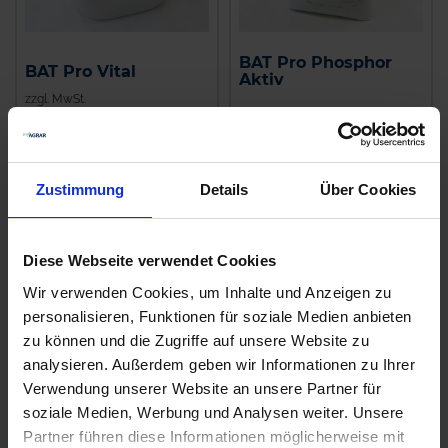
BAT Pro Phosphor
BAT Pro Vital
Aktiv
zzgl. MwSt.
zzgl. MwSt.
8,32 € / l
4,17 € / kg
IN DEN
WARENKORB
ZUM PRODUKT
Zustimmung
Details
Über Cookies
Diese Webseite verwendet Cookies
Wir verwenden Cookies, um Inhalte und Anzeigen zu
personalisieren, Funktionen für soziale Medien anbieten
zu können und die Zugriffe auf unsere Website zu
analysieren. Außerdem geben wir Informationen zu Ihrer
Verwendung unserer Website an unsere Partner für
soziale Medien, Werbung und Analysen weiter. Unsere
Partner führen diese Informationen möglicherweise mit