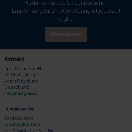
Produkten und pflanzenbaulichen
Empfehlungen. Die Abmeldung ist jederzeit
möglich.
Abonnieren
Kontakt
AgrarOnline GmbH
Bahnhofsallee 44
23909 Ratzeburg
Deutschland
info@myagrar.de
Kundenservice:
Servicetelefon:
+49 4541 8668 290
(Mo.-Fr. von 8.00 bis 16.00 Uhr)