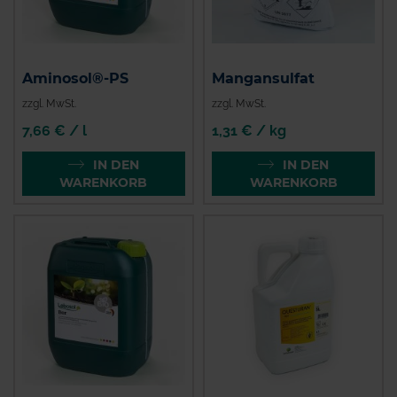
Aminosol®-PS
Mangansulfat
zzgl. MwSt.
zzgl. MwSt.
7,66 € / l
1,31 € / kg
IN DEN
IN DEN
WARENKORB
WARENKORB