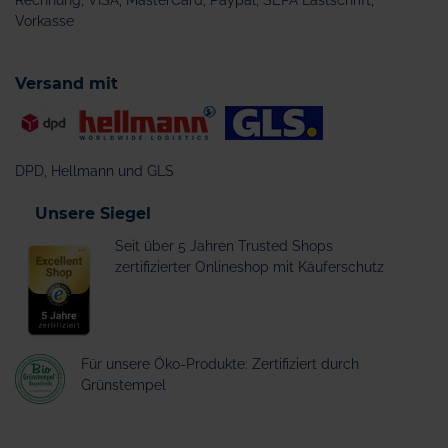
Rechnung, VISA, MasterCard, Paypal, SEPA Lastschrift,
Vorkasse
Versand mit
DPD, Hellmann und GLS
Unsere Siegel
Seit über 5 Jahren Trusted Shops
zertifizierter Onlineshop mit Käuferschutz
Für unsere Öko-Produkte: Zertifiziert durch
Grünstempel