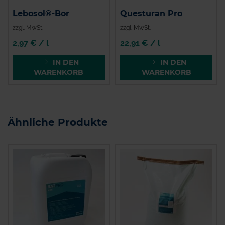
Lebosol®-Bor
Questuran Pro
zzgl. MwSt.
zzgl. MwSt.
2,97 € / l
22,91 € / l
IN DEN
IN DEN
WARENKORB
WARENKORB
Ähnliche Produkte