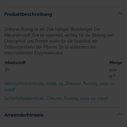
Produktbeschreibung
Zinkuran flüssig ist ein Zink haltiger Blattdünger. Der
Mikronährstoff Zink ist essentiell wichtig für die Bildung von
Chlorophyll und Protein sowie für die Stabilität der
Zellbestandteile der Pflanze. Zn ist außerdem ein
entscheidender Enzymaktivator.
Inhaltsstoff
Menge
Zn
500
g/l
Gebrauchsanweisung_67485-05_Zinkuran_fluessig_2024-02-
27.pdf
Sicherheitsdatenblatt_Zinkuran_fluessig_2024-02-27.pdf
Anwenderhinweis