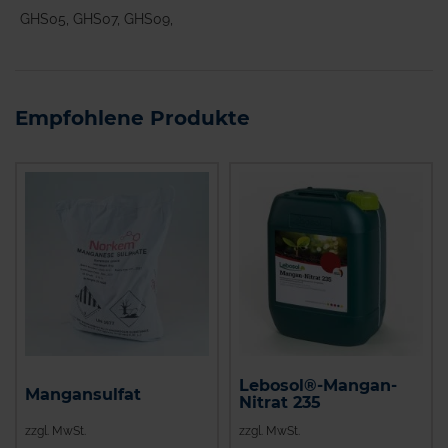
GHS05, GHS07, GHS09,
Empfohlene Produkte
Lebosol®-Mangan-
Mangansulfat
Nitrat 235
zzgl. MwSt.
zzgl. MwSt.