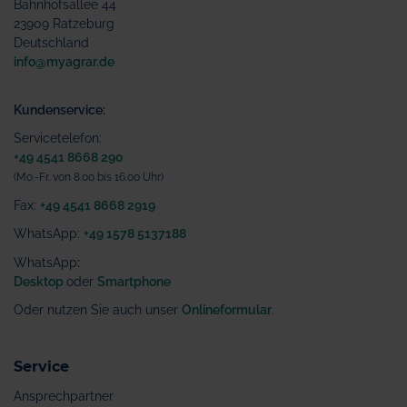
Bahnhofsallee 44
23909 Ratzeburg
Deutschland
info@myagrar.de
Kundenservice:
Servicetelefon:
+49 4541 8668 290
(Mo.-Fr. von 8.00 bis 16.00 Uhr)
Fax:
+49 4541 8668 2919
WhatsApp:
+49 1578 5137188
WhatsApp
:
Desktop
oder
Smartphone
Oder nutzen Sie auch unser
Onlineformular
.
Service
Ansprechpartner