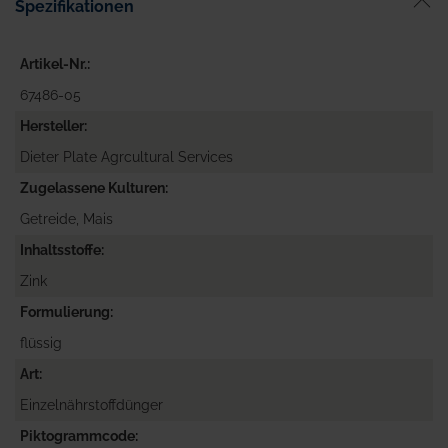
Spezifikationen
Artikel-Nr.
67486-05
Hersteller
Dieter Plate Agrcultural Services
Zugelassene Kulturen
Getreide, Mais
Inhaltsstoffe
Zink
Formulierung
flüssig
Art
Einzelnährstoffdünger
Piktogrammcode