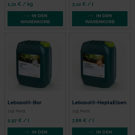
1,31 € / kg
3,12 € / l
IN DEN
IN DEN
WARENKORB
WARENKORB
Lebosol®-Bor
Lebosol®-HeptaEisen
zzgl. MwSt.
zzgl. MwSt.
2,97 € / l
7,88 € / l
IN DEN
IN DEN