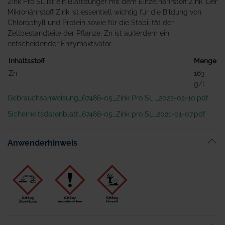
Zink Pro SL ist ein Blattdünger mit dem Einzelnährstoff Zink. Der
Mikronährstoff Zink ist essentiell wichtig für die Bildung von
Chlorophyll und Protein sowie für die Stabilität der
Zellbestandteile der Pflanze. Zn ist außerdem ein
entscheidender Enzymaktivator.
Inhaltsstoff
Menge
Zn
163
g/l
Gebrauchsanweisung_67486-05_Zink Pro SL _2022-02-10.pdf
Sicherheitsdatenblatt_67486-05_Zink pro SL_2021-01-07.pdf
Anwenderhinweis