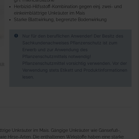
g/l Thiencarbazone
Herbizid-Hilfsstoff-Kombination gegen einj. zwei- und
einkeimblättrige Unkräuter im Mais
Starke Blattwirkung, begrenzte Bodenwirkung
Nur für den beruflichen Anwender! Der Besitz des
Sachkundenachweises Pflanzenschutz ist zum
Erwerb und zur Anwendung des
Pflanzenschutzmittels notwendig!
Pflanzenschutzmittel vorsichtig verwenden. Vor der
Verwendung stets Etikett und Produktinformationen
lesen.
ättrige Unkräuter im Mais. Gängige Unkräuter wie Gänsefuß-,
wie Hirse-Arten. Die enthaltenen Wirkstoffe haben eine starke