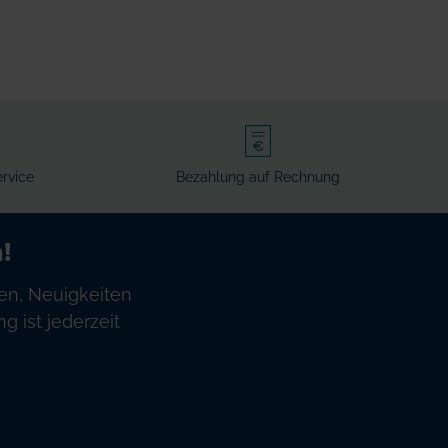
rvice
Bezahlung auf Rechnung
!
en, Neuigkeiten
 ist jederzeit