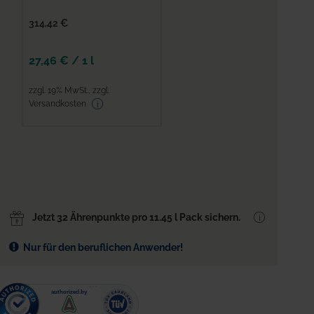
314,42 €
27,46 €
/
1 l
zzgl. 19% MwSt.
,
zzgl.
Versandkosten
ALTERNATIVEN
Jetzt 32 Ährenpunkte pro 11.45 l Pack sichern.
Nur für den beruflichen Anwender!