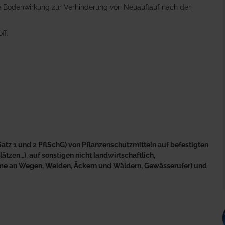
e Bodenwirkung zur Verhinderung von Neuauflauf nach der
ff.
atz 1 und 2 PflSchG) von Pflanzenschutzmitteln auf befestigten
tzen…), auf sonstigen nicht landwirtschaftlich,
äume an Wegen, Weiden, Äckern und Wäldern, Gewässerufer) und