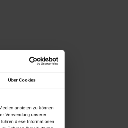
Über Cookies
 Medien anbieten zu können
hrer Verwendung unserer
 führen diese Informationen