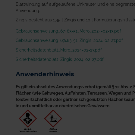
Blattwirkung auf aufgelaufene Unkräuter und eine begrenzt
Anwendung.
Zingis besteht aus 1,45 l Zingis und 10 l Formulierungshilfssto
Gebrauchsanweisung_67483-51_Mero_2024-02-13.pdf
Gebrauchsanweisung_67483-51_Zingis_2024-02-27.pdf
Sicherheitsdatenblatt_Mero_2024-02-27.pdf
Sicherheitsdatenblatt_Zingis_2024-02-27.pdf
Anwenderhinweis
Es gilt ein absolutes Anwendungsverbot (gemäß § 12 Abs. 2 S
Flächen (wie Gehwegen, Auffahrten, Terrassen, Wegen und Plä
forstwirtschaftlich oder gärtnerisch genutzten Flächen (S
in und unmittelbar an oberirdischen Gewässern.