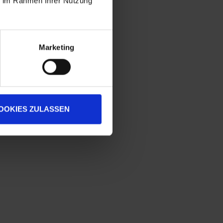
ie im Rahmen Ihrer Nutzung
Marketing
OOKIES ZULASSEN