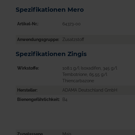
Spezifikationen Mero
Artikel-Nr.
64373-00
Anwendungsgruppe
Zusatzstoff
Spezifikationen Zingis
Wirkstoffe
108.1 g/l Isoxadifen, 345 g/l
Tembotrione, 65.55 g/l
Thiencarbazone
Hersteller
ADAMA Deutschland GmbH
Bienengefährlichkeit
B4
Zugelassene
Mais