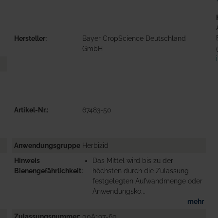
Hersteller
Bayer CropScience Deutschland
GmbH
Artikel-Nr.
67483-50
Anwendungsgruppe
Herbizid
Hinweis
Das Mittel wird bis zu der
Bienengefährlichkeit
höchsten durch die Zulassung
festgelegten Aufwandmenge oder
Anwendungsko...
mehr
Zulassungsnummer
00A197-60