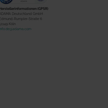
Herstellerinformationen (GPSR)
ADAMA Deutschland GmbH
Edmund-Rumpler-Straße 6
51149 Köln
info.de@adama.com