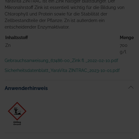
YaraVita ZINTRAC ist ein Zink haltiger Blattdünger. Der
Mikronährstoff Zink ist essentiell wichtig für die Bildung von
Chlorophyll und Protein sowie für die Stabilität der
Zellbestandteile der Pflanze. Zn ist außerdem ein
entscheidender Enzymaktivator.
Inhaltsstoff
Menge
Zn
700
g/l
Gebrauchsanweisung_67486-00_Zink fl _2022-02-10.pdf
Sicherheitsdatenblatt_YaraVita ZINTRAC_2023-10-01.pdf
Anwenderhinweis