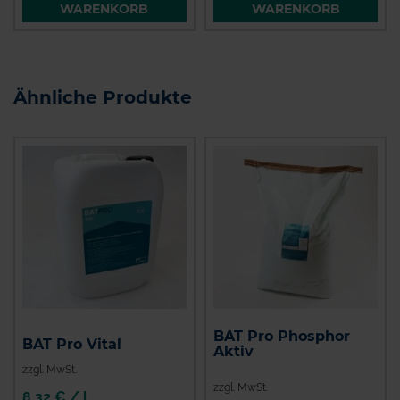
WARENKORB
WARENKORB
Ähnliche Produkte
BAT Pro Phosphor
BAT Pro Vital
Aktiv
zzgl. MwSt.
zzgl. MwSt.
8,32 € / l