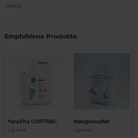
GHS09,
Empfohlene Produkte
YaraVita COPTRAC
Mangansulfat
zzgl. MwSt.
zzgl. MwSt.