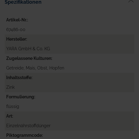
Spezifikationen
Artikel-Nr.
67486-00
Hersteller
YARA GmbH & Co. KG
Zugelassene Kulturen
Getreide, Mais, Obst, Hopfen
Inhaltsstoffe
Zink
Formulierung
flüssig
Art
Einzelnährstoffdünger
Piktogrammcode