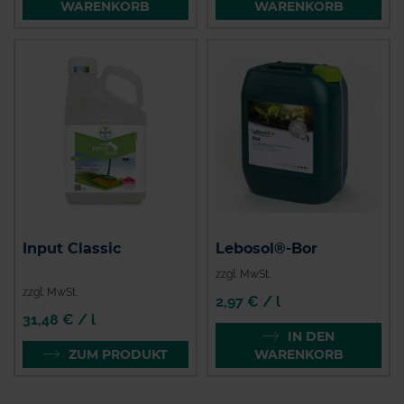
WARENKORB
WARENKORB
Input Classic
Lebosol®-Bor
zzgl. MwSt.
zzgl. MwSt.
2,97 € / l
31,48 € / l
IN DEN
ZUM PRODUKT
WARENKORB