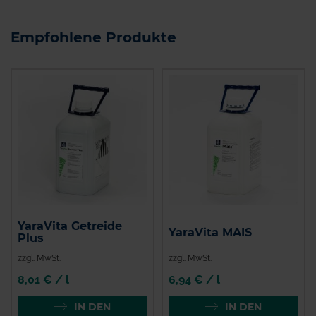
Empfohlene Produkte
YaraVita Getreide
YaraVita MAIS
Plus
zzgl. MwSt.
zzgl. MwSt.
8,01 € / l
6,94 € / l
IN DEN
IN DEN