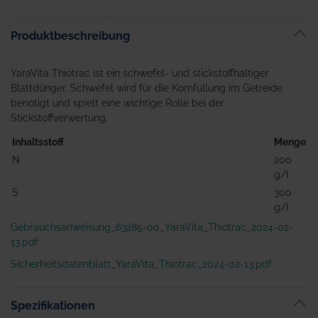
Produktbeschreibung
YaraVita Thiotrac ist ein schwefel- und stickstoffhaltiger
Blattdünger. Schwefel wird für die Kornfüllung im Getreide
benötigt und spielt eine wichtige Rolle bei der
Stickstoffverwertung.
Inhaltsstoff
Menge
N
200
g/l
S
300
g/l
Gebrauchsanweisung_63285-00_YaraVita_Thiotrac_2024-02-
13.pdf
Sicherheitsdatenblatt_YaraVita_Thiotrac_2024-02-13.pdf
Spezifikationen