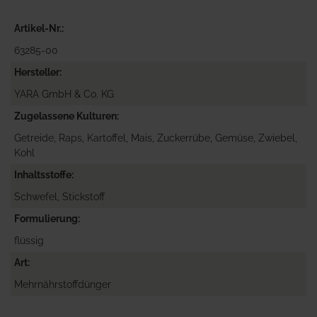
Artikel-Nr.
63285-00
Hersteller
YARA GmbH & Co. KG
Zugelassene Kulturen
Getreide, Raps, Kartoffel, Mais, Zuckerrübe, Gemüse, Zwiebel,
Kohl
Inhaltsstoffe
Schwefel, Stickstoff
Formulierung
flüssig
Art
Mehrnährstoffdünger