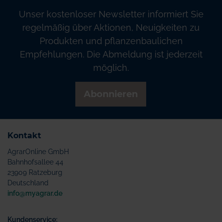
Unser kostenloser Newsletter informiert Sie
regelmäßig über Aktionen, Neuigkeiten zu
Produkten und pflanzenbaulichen
Empfehlungen. Die Abmeldung ist jederzeit
möglich.
Abonnieren
Kontakt
AgrarOnline GmbH
Bahnhofsallee 44
23909 Ratzeburg
Deutschland
info@myagrar.de
Kundenservice: