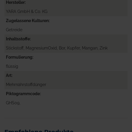
Hersteller
YARA GmbH & Co. KG
Zugelassene Kulturen
Getreide
Inhaltsstoffe
Stickstoff, MagnesiumOxid, Bor, Kupfer, Mangan, Zink
Formulierung
flüssig
Art
Mehrnährstoffdünger
Piktogrammcode
GHS09,