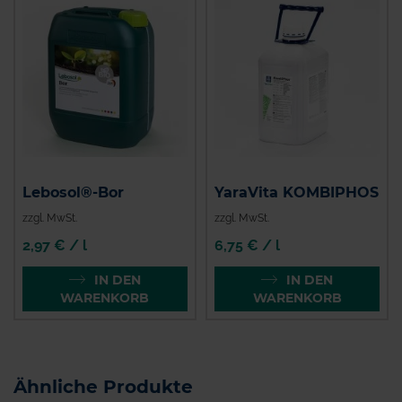
Lebosol®-Bor
YaraVita KOMBIPHOS
zzgl. MwSt.
zzgl. MwSt.
2,97 € / l
6,75 € / l
IN DEN
IN DEN
WARENKORB
WARENKORB
Ähnliche Produkte