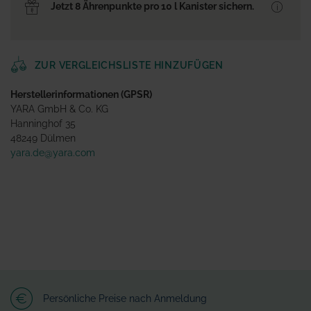
Jetzt 8 Ährenpunkte pro 10 l Kanister sichern.
ZUR VERGLEICHSLISTE HINZUFÜGEN
Herstellerinformationen (GPSR)
YARA GmbH & Co. KG
Hanninghof 35
48249 Dülmen
yara.de@yara.com
Persönliche Preise nach Anmeldung