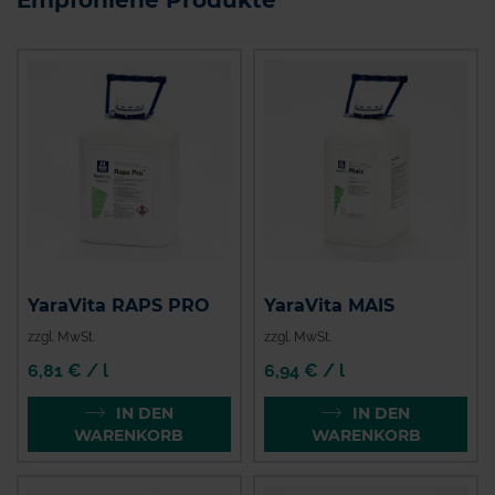
Empfohlene Produkte
YaraVita RAPS PRO
YaraVita MAIS
zzgl. MwSt.
zzgl. MwSt.
6,81 € / l
6,94 € / l
IN DEN
IN DEN
WARENKORB
WARENKORB