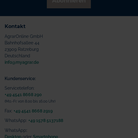
Abonnieren
Kontakt
AgrarOnline GmbH
Bahnhofsallee 44
23909 Ratzeburg
Deutschland
info@myagrar.de
Kundenservice:
Servicetelefon:
+49 4541 8668 290
(Mo.-Fr. von 8.00 bis 16.00 Uhr)
Fax:
+49 4541 8668 2919
WhatsApp:
+49 1578 5137188
WhatsApp
:
Desktop
oder
Smartphone