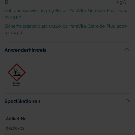
B
3 g/l
Gebrauchsanweisung_63280-02_YaraVita_Getreide_Plus_2024-
02-13.pdf
Sicherheitsdatenblatt_63280-02_YaraVita-Getreide-Plus_2023-
01-04.pdf
Anwenderhinweis
Spezifikationen
Artikel-Nr.
63280-02