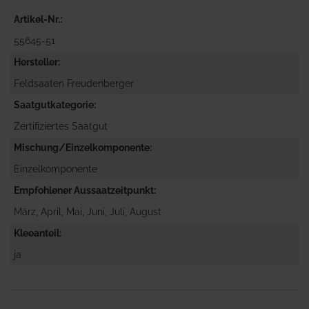
Artikel-Nr.
55645-51
Hersteller
Feldsaaten Freudenberger
Saatgutkategorie
Zertifiziertes Saatgut
Mischung/Einzelkomponente
Einzelkomponente
Empfohlener Aussaatzeitpunkt
März, April, Mai, Juni, Juli, August
Kleeanteil
ja