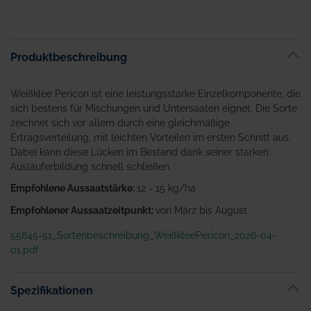
Produktbeschreibung
Weißklee Pericon ist eine leistungsstarke Einzelkomponente, die
sich bestens für Mischungen und Untersaaten eignet. Die Sorte
zeichnet sich vor allem durch eine gleichmäßige
Ertragsverteilung, mit leichten Vorteilen im ersten Schnitt aus.
Dabei kann diese Lücken im Bestand dank seiner starken
Ausläuferbildung schnell schließen.
Empfohlene Aussaatstärke:
12 - 15 kg/ha
Empfohlener Aussaatzeitpunkt:
von März bis August
55645-51_Sortenbeschreibung_WeißkleePericon_2026-04-
01.pdf
Spezifikationen