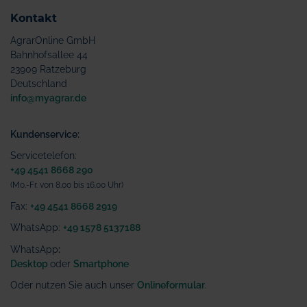
Kontakt
AgrarOnline GmbH
Bahnhofsallee 44
23909 Ratzeburg
Deutschland
info@myagrar.de
Kundenservice:
Servicetelefon:
+49 4541 8668 290
(Mo.-Fr. von 8.00 bis 16.00 Uhr)
Fax:
+49 4541 8668 2919
WhatsApp:
+49 1578 5137188
WhatsApp
:
Desktop
oder
Smartphone
Oder nutzen Sie auch unser
Onlineformular
.