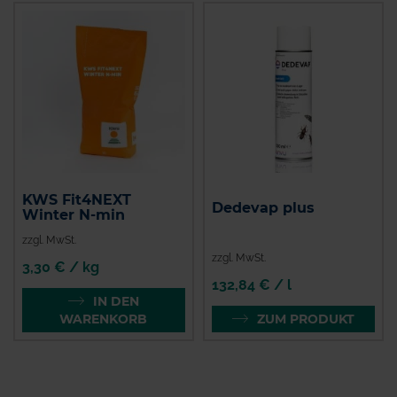
KWS Fit4NEXT
Dedevap plus
Winter N-min
zzgl. MwSt.
zzgl. MwSt.
3,30 € / kg
132,84 € / l
IN DEN
WARENKORB
ZUM PRODUKT