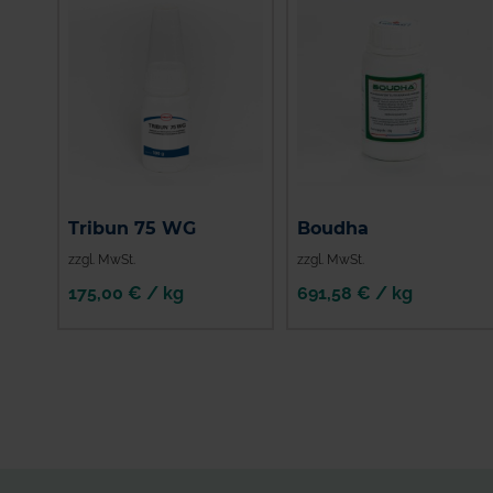
Tribun 75 WG
Boudha
zzgl. MwSt.
zzgl. MwSt.
175,00 € / kg
691,58 € / kg