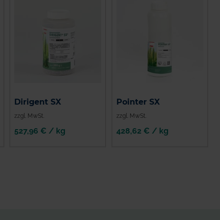
Dirigent SX
Pointer SX
zzgl. MwSt.
zzgl. MwSt.
527,96 € / kg
428,62 € / kg