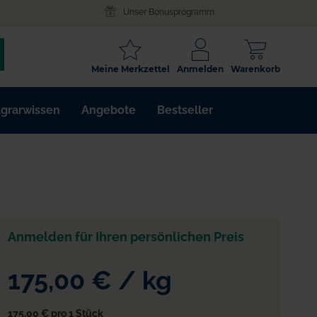
Unser Bonusprogramm
SCHLAGWORT
Meine Merkzettel
Anmelden
Warenkorb
ARTIKELNR.
grarwissen
Angebote
Bestseller
WIRKSTOFF
Anmelden für Ihren persönlichen Preis
175,00 €
/
kg
175,00 €
pro 1 Stück