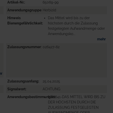
Artikel-Nr.
65069-99
Anwendungsgruppe
Herbizid
Hinweis
Das Mittel wird bis zu der
Bienengefährlichkeit
höchsten durch die Zulassung
festgelegten Aufwandmenge oder
Anwendungsko...
mehr
Zulassungsnummer
026427-62
hr
Zulassungsanfang
25.04.2025
Signalwort
ACHTUNG
Anwendungsbestimmungen
NB6641-DAS MITTEL WIRD BIS ZU
DER HÖCHSTEN DURCH DIE
ZULASSUNG FESTGELEGTEN
AUFWANDMENGE ODER