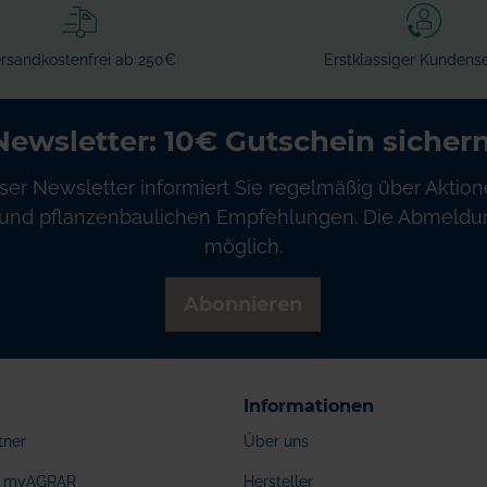
rsandkostenfrei ab 250€
Erstklassiger Kundense
Newsletter: 10€ Gutschein sichern
ser Newsletter informiert Sie regelmäßig über Aktion
und pflanzenbaulichen Empfehlungen. Die Abmeldung
möglich.
Abonnieren
Informationen
tner
Über uns
ei myAGRAR
Hersteller