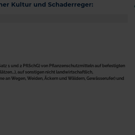
er Kultur und Schaderreger:
atz 1 und 2 PflSchG) von Pflanzenschutzmitteln auf befestigten
tzen…), auf sonstigen nicht landwirtschaftlich,
äume an Wegen, Weiden, Äckern und Wäldern, Gewässerufer) und