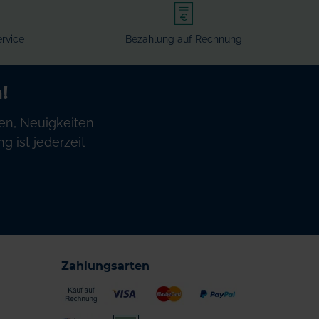
rvice
Bezahlung auf Rechnung
!
en, Neuigkeiten
 ist jederzeit
Zahlungsarten