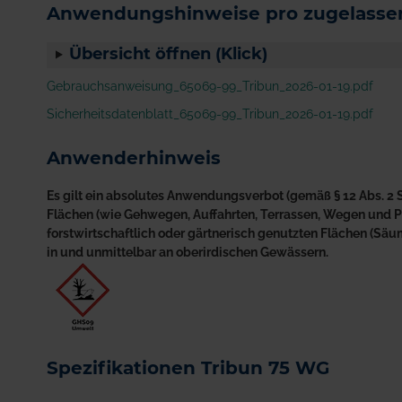
Anwendungshinweise pro zugelassen
Übersicht öffnen (Klick)
Gebrauchsanweisung_65069-99_Tribun_2026-01-19.pdf
Sicherheitsdatenblatt_65069-99_Tribun_2026-01-19.pdf
Anwenderhinweis
Es gilt ein absolutes Anwendungsverbot (gemäß § 12 Abs. 2 S
Flächen (wie Gehwegen, Auffahrten, Terrassen, Wegen und Plä
forstwirtschaftlich oder gärtnerisch genutzten Flächen (S
in und unmittelbar an oberirdischen Gewässern.
Spezifikationen Tribun 75 WG