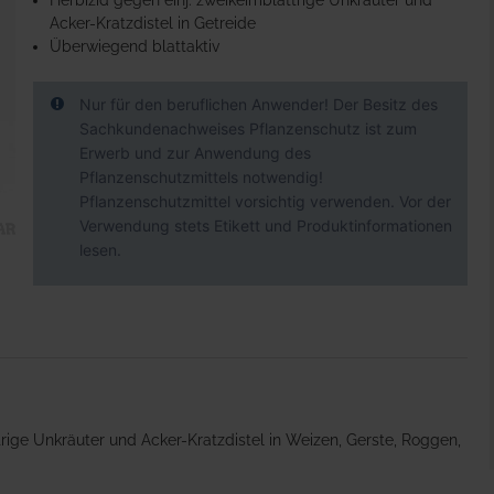
Herbizid gegen einj. zweikeimblättrige Unkräuter und
Acker-Kratzdistel in Getreide
Überwiegend blattaktiv
Nur für den beruflichen Anwender! Der Besitz des
Sachkundenachweises Pflanzenschutz ist zum
Erwerb und zur Anwendung des
Pflanzenschutzmittels notwendig!
Pflanzenschutzmittel vorsichtig verwenden. Vor der
Verwendung stets Etikett und Produktinformationen
lesen.
trige Unkräuter und Acker-Kratzdistel in Weizen, Gerste, Roggen,