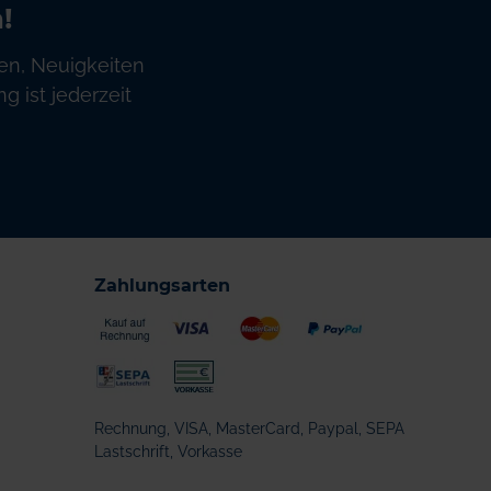
!
en, Neuigkeiten
 ist jederzeit
Zahlungsarten
Rechnung, VISA, MasterCard, Paypal, SEPA
Lastschrift, Vorkasse