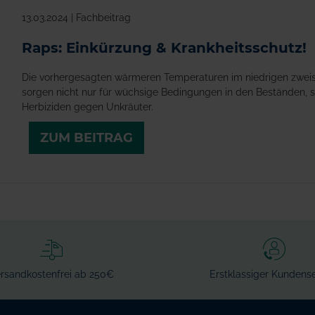
13.03.2024 | Fachbeitrag
Raps: Einkürzung & Krankheitsschutz!
Die vorhergesagten wärmeren Temperaturen im niedrigen zweist
sorgen nicht nur für wüchsige Bedingungen in den Beständen
Herbiziden gegen Unkräuter.
ZUM BEITRAG
rsandkostenfrei ab 250€
Erstklassiger Kundense