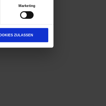
Marketing
OOKIES ZULASSEN