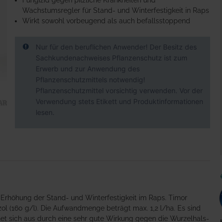
Fungizid gegen pilzliche Krankheiten und
Wachstumsregler für Stand- und Winterfestigkeit in Raps
Wirkt sowohl vorbeugend als auch befallsstoppend
Nur für den beruflichen Anwender! Der Besitz des
Sachkundenachweises Pflanzenschutz ist zum
Erwerb und zur Anwendung des
Pflanzenschutzmittels notwendig!
Pflanzenschutzmittel vorsichtig verwenden. Vor der
Verwendung stets Etikett und Produktinformationen
lesen.
ur Erhöhung der Stand- und Winterfestigkeit im Raps. Timor
zol (160 g/l). Die Aufwandmenge beträgt max. 1,2 l/ha. Es sind
et sich aus durch eine sehr gute Wirkung gegen die Wurzelhals-