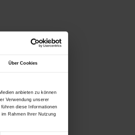
Über Cookies
 Medien anbieten zu können
hrer Verwendung unserer
 führen diese Informationen
ie im Rahmen Ihrer Nutzung