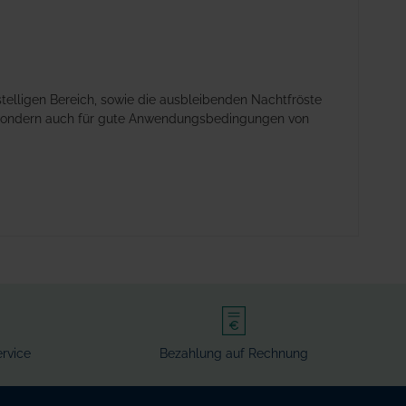
elligen Bereich, sowie die ausbleibenden Nachtfröste
, sondern auch für gute Anwendungsbedingungen von
rvice
Bezahlung auf Rechnung