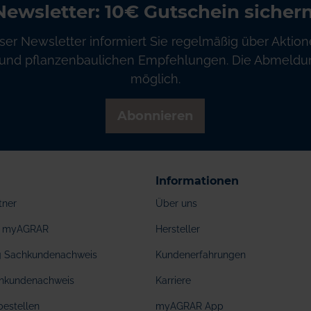
Newsletter: 10€ Gutschein sichern
ser Newsletter informiert Sie regelmäßig über Aktion
und pflanzenbaulichen Empfehlungen. Die Abmeldung
möglich.
Abonnieren
Informationen
tner
Über uns
ei myAGRAR
Hersteller
ng Sachkundenachweis
Kundenerfahrungen
hkundenachweis
Karriere
bestellen
myAGRAR App