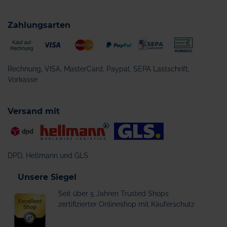
Zahlungsarten
Rechnung, VISA, MasterCard, Paypal, SEPA Lastschrift,
Vorkasse
Versand mit
DPD, Hellmann und GLS
Unsere Siegel
Seit über 5 Jahren Trusted Shops
zertifizierter Onlineshop mit Käuferschutz