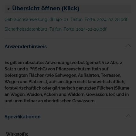
Übersicht öffnen (Klick)
Gebrauchsanweisung_66640-01_Taifun_Forte_2024-02-28.pdf
Sicherheitsdatenblatt_Taifun_Forte_2024-02-28.pdf
Anwenderhinweis
Es gilt ein absolutes Anwendungsverbot (gemäß § 12 Abs. 2
Satz 1 und 2 PflSchG) von Pflanzenschutzmitteln auf
befestigten Flächen (wie Gehwegen, Auffahrten, Terrassen,
Wegen und Plätzen…), auf sonstigen nicht landwirtschaftlich,
forstwirtschaftlich oder gärtnerisch genutzten Flächen (Säume
an Wegen, Weiden, Äckern und Wäldern, Gewässerufer) und in
und unmittelbar an oberirdischen Gewässern.
Spezifikationen
Wirkstoffe