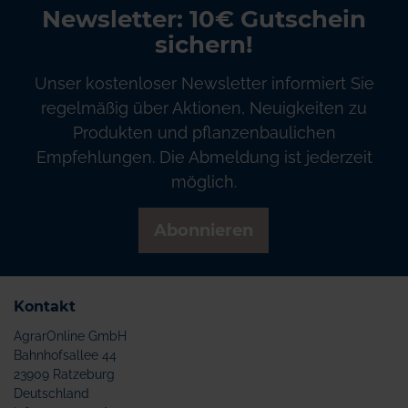
Newsletter: 10€ Gutschein
sichern!
Unser kostenloser Newsletter informiert Sie
regelmäßig über Aktionen, Neuigkeiten zu
Produkten und pflanzenbaulichen
Empfehlungen. Die Abmeldung ist jederzeit
möglich.
Abonnieren
Kontakt
AgrarOnline GmbH
Bahnhofsallee 44
23909 Ratzeburg
Deutschland