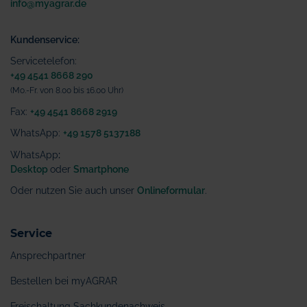
info@myagrar.de
Kundenservice:
Servicetelefon:
+49 4541 8668 290
(Mo.-Fr. von 8.00 bis 16.00 Uhr)
Fax:
+49 4541 8668 2919
WhatsApp:
+49 1578 5137188
WhatsApp
:
Desktop
oder
Smartphone
Oder nutzen Sie auch unser
Onlineformular
.
Service
Ansprechpartner
Bestellen bei myAGRAR
Freischaltung Sachkundenachweis