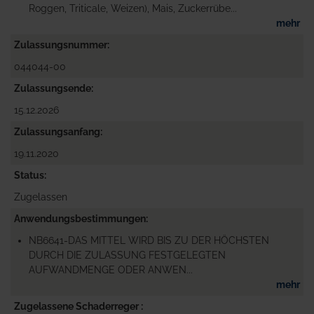
Roggen, Triticale, Weizen), Mais, Zuckerrübe...
mehr
Zulassungsnummer
044044-00
Zulassungsende
15.12.2026
Zulassungsanfang
19.11.2020
Status
Zugelassen
Anwendungsbestimmungen
NB6641-DAS MITTEL WIRD BIS ZU DER HÖCHSTEN
DURCH DIE ZULASSUNG FESTGELEGTEN
AUFWANDMENGE ODER ANWEN...
mehr
Zugelassene Schaderreger