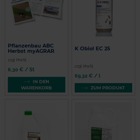
Pflanzenbau ABC
K Obiol EC 25
Herbst myAGRAR
zzgl. MwSt.
zzgl. MwSt.
6,30 € / St
69,32 € / l
IN DEN
WARENKORB
ZUM PRODUKT