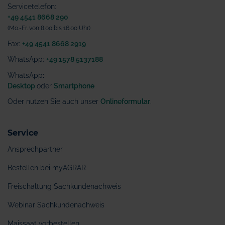
Servicetelefon:
+49 4541 8668 290
(Mo.-Fr. von 8.00 bis 16.00 Uhr)
Fax:
+49 4541 8668 2919
WhatsApp:
+49 1578 5137188
WhatsApp
:
Desktop
oder
Smartphone
Oder nutzen Sie auch unser
Onlineformular
.
Service
Ansprechpartner
Bestellen bei myAGRAR
Freischaltung Sachkundenachweis
Webinar Sachkundenachweis
Maissaat vorbestellen