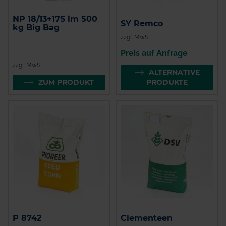
NP 18/13+17S im 500
SY Remco
kg Big Bag
zzgl. MwSt.
Preis auf Anfrage
zzgl. MwSt.
ALTERNATIVE
ZUM PRODUKT
PRODUKTE
P 8742
Clementeen