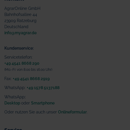
AgrarOnline GmbH
Bahnhofsallee 44
23909 Ratzeburg
Deutschland
info@myagrar.de
Kundenservice:
Servicetelefon:
+49 4541 8668 290
(Mo.-Fr. von 8.00 bis 16.00 Uhr)
Fax:
+49 4541 8668 2919
WhatsApp:
+49 1578 5137188
WhatsApp
:
Desktop
oder
Smartphone
Oder nutzen Sie auch unser
Onlineformular
.