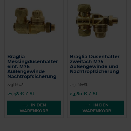
Braglia
Braglia Düsenhalter
Messingdüsenhalter
zweifach M75
einf. M76
Außengewinde und
Außengewinde
Nachtropfsicherung
Nachtropfsicherung
zzgl. MwSt.
zzgl. MwSt.
21,48 € / St
23,80 € / St
IN DEN
IN DEN
WARENKORB
WARENKORB