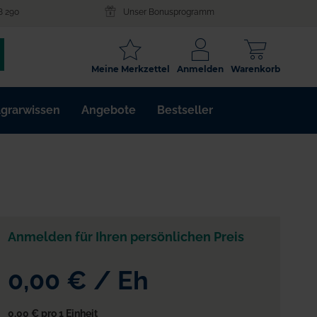
8 290
Unser Bonusprogramm
SCHLAGWORT
Meine Merkzettel
Anmelden
Warenkorb
ARTIKELNR.
grarwissen
Angebote
Bestseller
WIRKSTOFF
Anmelden für Ihren persönlichen Preis
0,00 €
/
Eh
0,00 €
pro 1 Einheit