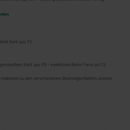
oten
.
lent Korit 420 FS
elrepellent Korit 420 FS + insektizide Beize Force 20 CS
ormationen zu den verschiedenen Beizmöglichkeiten unserer