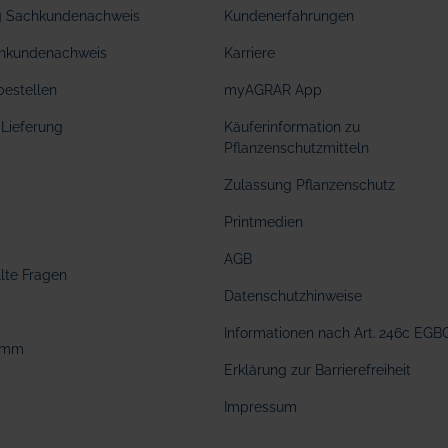
ng Sachkundenachweis
Kundenerfahrungen
hkundenachweis
Karriere
bestellen
myAGRAR App
Lieferung
Käuferinformation zu
Pflanzenschutzmitteln
Zulassung Pflanzenschutz
Printmedien
AGB
llte Fragen
Datenschutzhinweise
Informationen nach Art. 246c EGB
amm
Erklärung zur Barrierefreiheit
Impressum