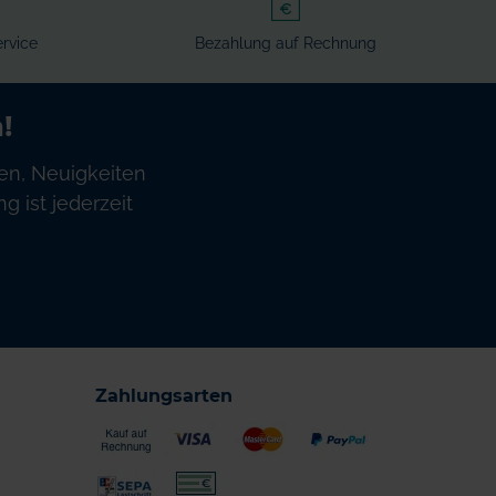
rvice
Bezahlung auf Rechnung
!
en, Neuigkeiten
 ist jederzeit
Zahlungsarten