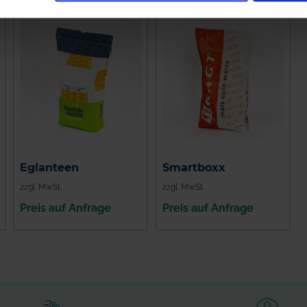
Eglanteen
Smartboxx
zzgl. MwSt.
zzgl. MwSt.
Preis auf Anfrage
Preis auf Anfrage