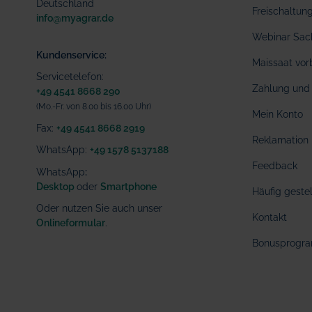
Deutschland
Freischaltu
info@myagrar.de
Webinar Sac
Kundenservice:
Maissaat vor
Servicetelefon:
Zahlung und 
+49 4541 8668 290
(Mo.-Fr. von 8.00 bis 16.00 Uhr)
Mein Konto
Fax:
+49 4541 8668 2919
Reklamation
WhatsApp:
+49 1578 5137188
Feedback
WhatsApp
:
Desktop
oder
Smartphone
Häufig geste
Oder nutzen Sie auch unser
Kontakt
Onlineformular
.
Bonusprogr