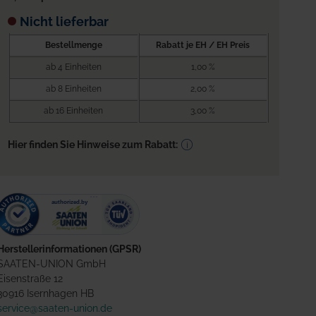
Nicht lieferbar
Bestellmenge
Rabatt je EH / EH Preis
ab 4 Einheiten
1,00 %
ab 8 Einheiten
2,00 %
ab 16 Einheiten
3,00 %
Hier finden Sie Hinweise zum Rabatt:
Herstellerinformationen (GPSR)
SAATEN-UNION GmbH
Eisenstraße 12
30916 Isernhagen HB
service@saaten-union.de