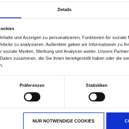
Details
Cookies
nhalte und Anzeigen zu personalisieren, Funktionen für soziale
Website zu analysieren. Außerdem geben wir Informationen zu I
r soziale Medien, Werbung und Analysen weiter. Unsere Partner
 Daten zusammen, die Sie ihnen bereitgestellt haben oder die s
n.
LG 30.258
DKC 3418
Präferenzen
Statistiken
zzgl. MwSt.
zzgl. MwSt.
Preis auf Anfrage
Preis auf Anfrage
NUR NOTWENDIGE COOKIES
C