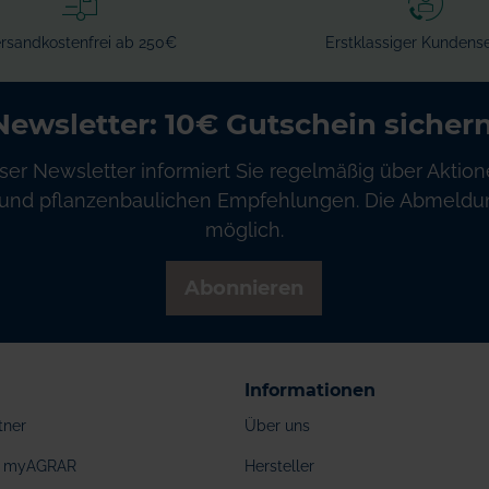
rsandkostenfrei ab 250€
Erstklassiger Kundense
Newsletter: 10€ Gutschein sichern
ser Newsletter informiert Sie regelmäßig über Aktion
und pflanzenbaulichen Empfehlungen. Die Abmeldung
möglich.
Abonnieren
Informationen
tner
Über uns
ei myAGRAR
Hersteller