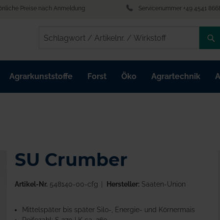
önliche Preise nach Anmeldung
Servicenummer +49 4541 866
/
/
Agrarkunststoffe
Forst
Öko
Agrartechnik
A
SU Crumber
Artikel-Nr.
548140-00-cfg
Hersteller:
Saaten-Union
Mittelspäter bis später Silo-, Energie- und Körnermais