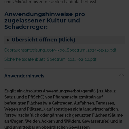
und Unkräuter bis zum zweiten Laubblatt erfasst.
Anwendungshinweise pro
zugelassener Kultur und
Schaderreger:
Übersicht öffnen (Klick)
Gebrauchsanweisung_66194-00_Spectrum_2024-02-26.pdf
Sicherheitsdatenblatt_Spectrum_2024-02-26.pdf
Anwenderhinweis
Es gilt ein absolutes Anwendungsverbot (gemäß § 12 Abs. 2
Satz 1 und 2 PflSchG) von Pflanzenschutzmitteln auf
befestigten Flächen (wie Gehwegen, Auffahrten, Terrassen,
Wegen und Plätzen…), auf sonstigen nicht landwirtschaftlich,
forstwirtschaftlich oder gärtnerisch genutzten Flächen (Säume
an Wegen, Weiden, Äckern und Wäldern, Gewässerufer) und in
und unmittelbar an oberirdischen Gewässern.