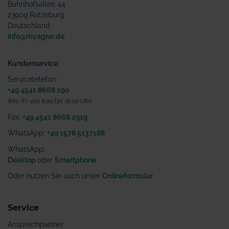
Bahnhofsallee 44
23909 Ratzeburg
Deutschland
info@myagrar.de
Kundenservice:
Servicetelefon:
+49 4541 8668 290
(Mo.-Fr. von 8.00 bis 16.00 Uhr)
Fax:
+49 4541 8668 2919
WhatsApp:
+49 1578 5137188
WhatsApp
:
Desktop
oder
Smartphone
Oder nutzen Sie auch unser
Onlineformular
.
Service
Ansprechpartner