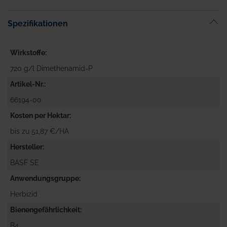
Spezifikationen
Wirkstoffe
720 g/l Dimethenamid-P
Artikel-Nr.
66194-00
Kosten per Hektar
bis zu 51,87 €/HA
Hersteller
BASF SE
Anwendungsgruppe
Herbizid
Bienengefährlichkeit
B4