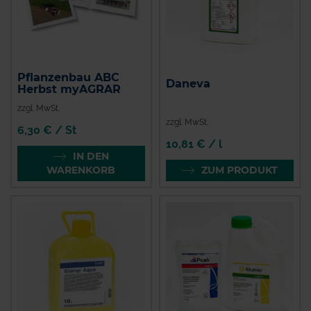
Pflanzenbau ABC
Daneva
Herbst myAGRAR
zzgl. MwSt.
zzgl. MwSt.
6,30 € / St
10,81 € / l
IN DEN
WARENKORB
ZUM PRODUKT