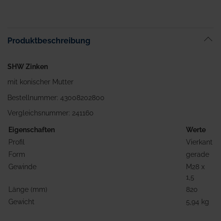
Produktbeschreibung
SHW Zinken
mit konischer Mutter
Bestellnummer: 43008202800
Vergleichsnummer: 241160
Eigenschaften
Werte
Profil
Vierkant
Form
gerade
Gewinde
M28 x
1,5
Länge (mm)
820
Gewicht
5,94 kg