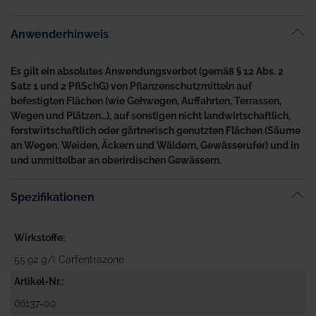
Anwenderhinweis
Es gilt ein absolutes Anwendungsverbot (gemäß § 12 Abs. 2
Satz 1 und 2 PflSchG) von Pflanzenschutzmitteln auf
befestigten Flächen (wie Gehwegen, Auffahrten, Terrassen,
Wegen und Plätzen…), auf sonstigen nicht landwirtschaftlich,
forstwirtschaftlich oder gärtnerisch genutzten Flächen (Säume
an Wegen, Weiden, Äckern und Wäldern, Gewässerufer) und in
und unmittelbar an oberirdischen Gewässern.
Spezifikationen
Wirkstoffe
55.92 g/l Carfentrazone
Artikel-Nr.
66137-00