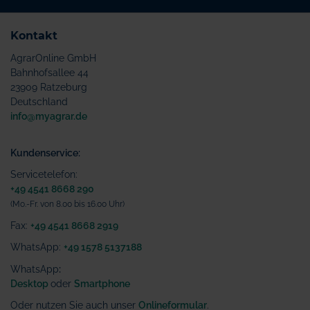
Kontakt
AgrarOnline GmbH
Bahnhofsallee 44
23909 Ratzeburg
Deutschland
info@myagrar.de
Kundenservice:
Servicetelefon:
+49 4541 8668 290
(Mo.-Fr. von 8.00 bis 16.00 Uhr)
Fax:
+49 4541 8668 2919
WhatsApp:
+49 1578 5137188
WhatsApp
:
Desktop
oder
Smartphone
Oder nutzen Sie auch unser
Onlineformular
.