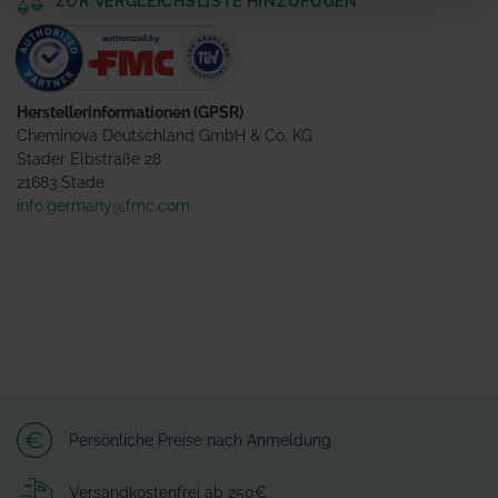
ZUR VERGLEICHSLISTE HINZUFÜGEN
Herstellerinformationen (GPSR)
Cheminova Deutschland GmbH & Co. KG
Stader Elbstraße 28
21683 Stade
info.germany@fmc.com
Persönliche Preise nach Anmeldung
Versandkostenfrei ab 250€