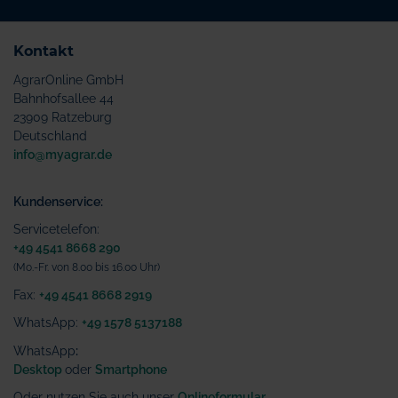
Kontakt
AgrarOnline GmbH
Bahnhofsallee 44
23909 Ratzeburg
Deutschland
info@myagrar.de
Kundenservice:
Servicetelefon:
+49 4541 8668 290
(Mo.-Fr. von 8.00 bis 16.00 Uhr)
Fax:
+49 4541 8668 2919
WhatsApp:
+49 1578 5137188
WhatsApp
:
Desktop
oder
Smartphone
Oder nutzen Sie auch unser
Onlineformular
.