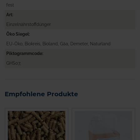
fest
Art
Einzelnährstoffdünger
Öko Siegel
EU-Öko, Biokreis, Bioland, Gäa, Demeter, Naturland
Piktogrammcode
GHS07,
Empfohlene Produkte