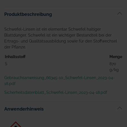
Produktbeschreibung
Schwefel-Linsen ist ein elementar Schwefel haltiger
Blattdünger. Schwefel ist ein wichtiger Bestandteil bei der
Ertrags- und Qualitätsausbildung sowie für den Stoffwechsel
der Pflanze.
Inhaltsstoff
Menge
S
870
g/kg
Gebrauchsanweisung_66345-10_Schwefel-Linsen_2023-04-
18.pdf
Sicherheitsdatenblatt_Schwefel-Linsen_2023-04-18.pdf
Anwenderhinweis