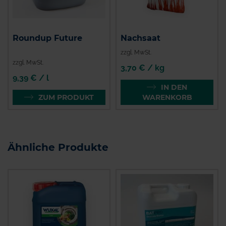
Roundup Future
Nachsaat
zzgl. MwSt.
zzgl. MwSt.
3,70 € / kg
9,39 € / l
IN DEN
ZUM PRODUKT
WARENKORB
Ähnliche Produkte