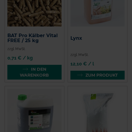
BAT Pro Kälber Vital
Lynx
FREE / 25 kg
zzgl. MwSt.
zzgl. MwSt.
0,71 € / kg
12,10 € / l
IN DEN
WARENKORB
ZUM PRODUKT