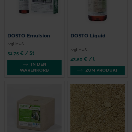
DOSTO Emulsion
DOSTO Liquid
zzgl. MwSt.
zzgl. MwSt.
51,75 € / St
43,50 € / l
IN DEN
WARENKORB
ZUM PRODUKT