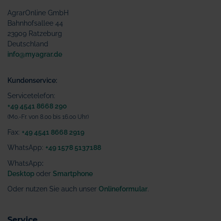
AgrarOnline GmbH
Bahnhofsallee 44
23909 Ratzeburg
Deutschland
info@myagrar.de
Kundenservice:
Servicetelefon:
+49 4541 8668 290
(Mo.-Fr. von 8.00 bis 16.00 Uhr)
Fax:
+49 4541 8668 2919
WhatsApp:
+49 1578 5137188
WhatsApp
:
Desktop
oder
Smartphone
Oder nutzen Sie auch unser
Onlineformular
.
Service