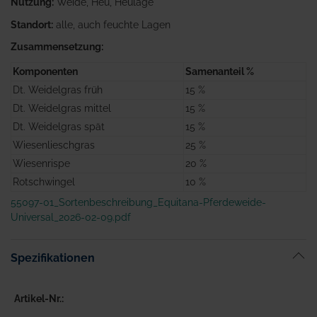
Nutzung:
Weide, Heu, Heulage
Standort:
alle, auch feuchte Lagen
Zusammensetzung:
Komponenten
Samenanteil %
Dt. Weidelgras früh
15 %
Dt. Weidelgras mittel
15 %
Dt. Weidelgras spät
15 %
Wiesenlieschgras
25 %
Wiesenrispe
20 %
Rotschwingel
10 %
55097-01_Sortenbeschreibung_Equitana-Pferdeweide-
Universal_2026-02-09.pdf
Spezifikationen
Artikel-Nr.