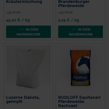
Kräutermischung
Brandenburger
Pferdeweide
zzgl. MwSt.
zzgl. MwSt.
45,00 € / kg
5,25 € / kg
IN DEN
IN DEN
WARENKORB
WARENKORB
Luzerne Dakota,
RUDLOFF Equitana®
geimpft
Pferdeweide
Nachsaat