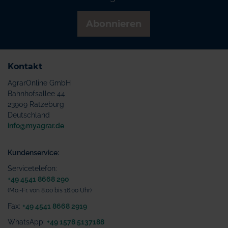
Abonnieren
Kontakt
AgrarOnline GmbH
Bahnhofsallee 44
23909 Ratzeburg
Deutschland
info@myagrar.de
Kundenservice:
Servicetelefon:
+49 4541 8668 290
(Mo.-Fr. von 8.00 bis 16.00 Uhr)
Fax:
+49 4541 8668 2919
WhatsApp:
+49 1578 5137188