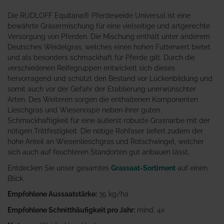
Die RUDLOFF Equitana® Pferdeweide Universal ist eine
bewährte Gräsermischung für eine vielseitige und artgerechte
Versorgung von Pferden. Die Mischung enthält unter anderem
Deutsches Weidelgras, welches einen hohen Futterwert bietet
und als besonders schmackhaft für Pferde gilt. Durch die
verschiedenen Reifegruppen entwickelt sich dieses
hervorragend und schützt den Bestand vor Lückenbildung und
somit auch vor der Gefahr der Etablierung unerwünschter
Arten. Des Weiteren sorgen die enthaltenen Komponenten
Lieschgras und Wiesenrispe neben ihrer guten
Schmackhaftigkeit für eine äußerst robuste Grasnarbe mit der
nötigen Trittfestigkeit. Die nötige Rohfaser liefert zudem der
hohe Anteil an Wiesenlieschgras und Rotschwingel, welcher
sich auch auf feuchteren Standorten gut anbauen lässt.
Entdecken Sie unser gesamtes
Grassaat-Sortiment
auf einen
Blick.
Empfohlene Aussaatstärke:
35 kg/ha
Empfohlene Schnitthäufigkeit pro Jahr:
mind. 4x