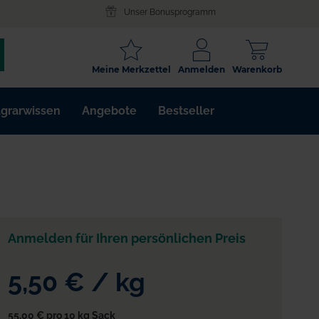
Unser Bonusprogramm
SCHLAGWORT
Meine Merkzettel
Anmelden
Warenkorb
ARTIKELNR.
grarwissen
Angebote
Bestseller
WIRKSTOFF
Anmelden für Ihren persönlichen Preis
5,50 €
/
kg
55,00 €
pro 10 kg Sack