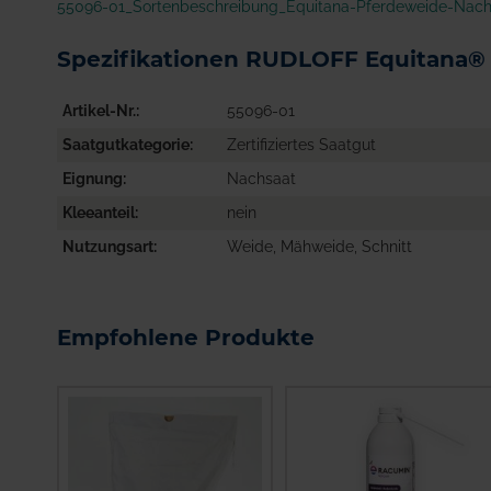
55096-01_Sortenbeschreibung_Equitana-Pferdeweide-Nach
Spezifikationen RUDLOFF Equitana®
Artikel-Nr.
55096-01
Saatgutkategorie
Zertifiziertes Saatgut
Eignung
Nachsaat
Kleeanteil
nein
Nutzungsart
Weide, Mähweide, Schnitt
Empfohlene Produkte