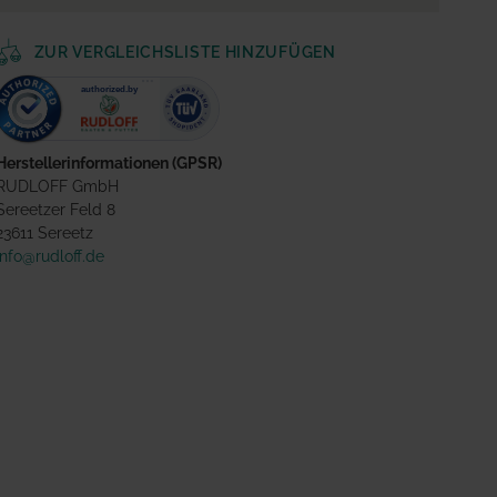
ZUR VERGLEICHSLISTE HINZUFÜGEN
Herstellerinformationen (GPSR)
RUDLOFF GmbH
Sereetzer Feld 8
23611 Sereetz
info@rudloff.de