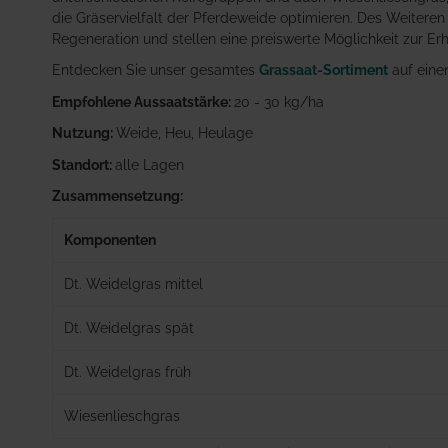
die Gräservielfalt der Pferdeweide optimieren. Des Weiteren
Regeneration und stellen eine preiswerte Möglichkeit zur Er
Entdecken Sie unser gesamtes
Grassaat-Sortiment
auf einen
Empfohlene Aussaatstärke:
20 - 30 kg/ha
Nutzung:
Weide, Heu, Heulage
Standort:
alle Lagen
Zusammensetzung:
Komponenten
Dt. Weidelgras mittel
Dt. Weidelgras spät
Dt. Weidelgras früh
Wiesenlieschgras