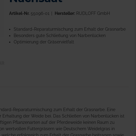
Artikel-Nr.
55096-01
Hersteller:
RUDLOFF GmbH
Standard-Reparaturmischung zum Erhalt der Grasnarbe
Besonders gute Schließung von Narbenlücken
Optimierung der Gräservielfalt
ndard-Reparaturmischung zum Erhalt der Grasnarbe. Eine
ur Erhaltung der Weide bei. Das Schließen von Narbenlücken ist
ftigen Pflanzenarten auf der Pferdeweide keinen Raum zu
on wertvollen Futtergräsern wie Deutschem Weidelgras in
 welche erfolgreich zum Erhalt der Grasnarbe beitragen sowie