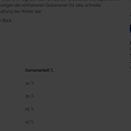
 sorgen die enthaltenen Gräserarten für eine schnelle
haltung der Weide dar.
 Blick.
Samenanteil %
30 %
30 %
25 %
15 %