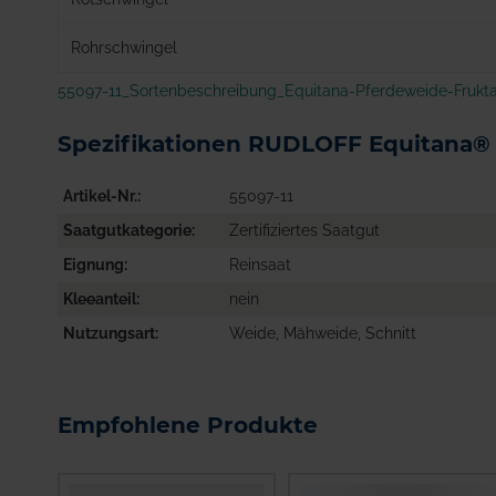
Rohrschwingel
55097-11_Sortenbeschreibung_Equitana-Pferdeweide-Frukt
Spezifikationen RUDLOFF Equitana® 
Artikel-Nr.
55097-11
Saatgutkategorie
Zertifiziertes Saatgut
Eignung
Reinsaat
Kleeanteil
nein
Nutzungsart
Weide, Mähweide, Schnitt
Empfohlene Produkte