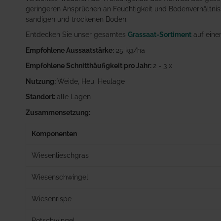
geringeren Ansprüchen an Feuchtigkeit und Bodenverhältniss
sandigen und trockenen Böden.
Entdecken Sie unser gesamtes
Grassaat-Sortiment
auf einen
Empfohlene Aussaatstärke:
25 kg/ha
Empfohlene Schnitthäufigkeit pro Jahr:
2 - 3 x
Nutzung:
Weide, Heu, Heulage
Standort:
alle Lagen
Zusammensetzung:
Komponenten
Wiesenlieschgras
Wiesenschwingel
Wiesenrispe
Rotschwingel