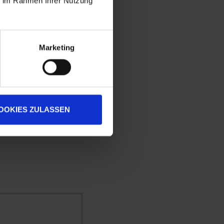
ie im Rahmen Ihrer Nutzung
Marketing
OOKIES ZULASSEN