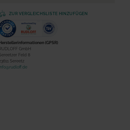
ZUR VERGLEICHSLISTE HINZUFÜGEN
Herstellerinformationen (GPSR)
RUDLOFF GmbH
Sereetzer Feld 8
23611 Sereetz
info@rudloff.de