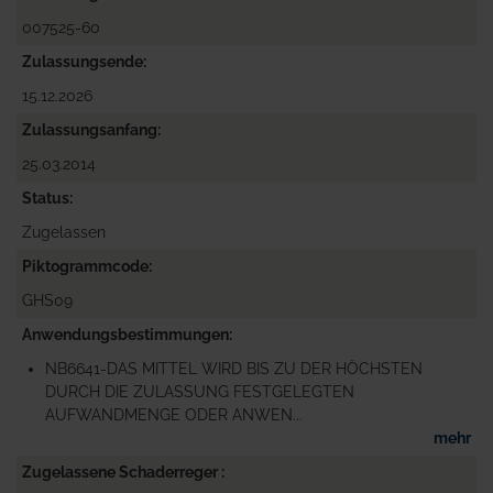
007525-60
Zulassungsende
15.12.2026
Zulassungsanfang
25.03.2014
Status
Zugelassen
Piktogrammcode
GHS09
Anwendungsbestimmungen
NB6641-DAS MITTEL WIRD BIS ZU DER HÖCHSTEN
DURCH DIE ZULASSUNG FESTGELEGTEN
AUFWANDMENGE ODER ANWEN...
mehr
Zugelassene Schaderreger