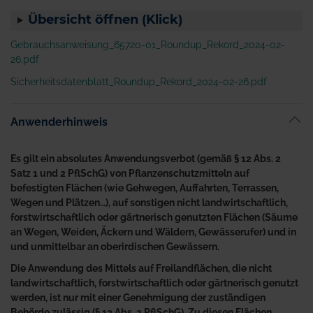
Übersicht öffnen (Klick)
Gebrauchsanweisung_65720-01_Roundup_Rekord_2024-02-
26.pdf
Sicherheitsdatenblatt_Roundup_Rekord_2024-02-26.pdf
Anwenderhinweis
Es gilt ein absolutes Anwendungsverbot (gemäß § 12 Abs. 2
Satz 1 und 2 PflSchG) von Pflanzenschutzmitteln auf
befestigten Flächen (wie Gehwegen, Auffahrten, Terrassen,
Wegen und Plätzen…), auf sonstigen nicht landwirtschaftlich,
forstwirtschaftlich oder gärtnerisch genutzten Flächen (Säume
an Wegen, Weiden, Äckern und Wäldern, Gewässerufer) und in
und unmittelbar an oberirdischen Gewässern.
Die Anwendung des Mittels auf Freilandflächen, die nicht
landwirtschaftlich, forstwirtschaftlich oder gärtnerisch genutzt
werden, ist nur mit einer Genehmigung der zuständigen
Behörde zulässig (§ 12 Abs. 2 PflSchG). Zu diesen Flächen