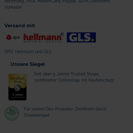
Rechnung, VISA, MasterCard, Paypal, SEPA Lastschrift,
Vorkasse
Versand mit
DPD, Hellmann und GLS
Unsere Siegel
Seit über 5 Jahren Trusted Shops
zertifizierter Onlineshop mit Käuferschutz
Für unsere Öko-Produkte: Zertifiziert durch
Grünstempel