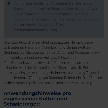
Nur für den beruflichen Anwender! Der Besitz des
Sachkundenachweises Pflanzenschutz ist zum Erwerb
und zur Anwendung des Pflanzenschutzmittels
notwendig! Pflanzenschutzmittel vorsichtig verwenden.
Vor der Verwendung stets Etikett und
Produktinformationen lesen.
Roundup Rekord ist ein glyphosathaltiges Herbizid gegen
Unkräuter im Freiland in Ackerbau- und Gemüsekulturen,
Grünland, auf Stilllegungsflächen, Obst- und Weinbau, sowie
auf Nichtkulturland ohne Holzgewächsen und im
Zierpflanzenbau. Je aktiver die Pflanzen wachsen, umso
schneller wird der Wirkstoff in der Pflanze verteilt. Bei
normalwüchsiger Witterung tritt innerhalb von ca. 5 Tagen die
erste sichtbare Wirkung von Roundup Rekord ein. Die Pflanzen
welken, werden gelb und vertrocknen später vollständig.
Anwendungshinweise pro
zugelassener Kultur und
Schaderreger: