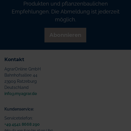
Produkten und pflanzenbaulichen
Empfehlungen. Die Abmeldung ist jederzeit
möglich.
Abonnieren
Kontakt
AgrarOnline GmbH
Bahnhofsallee 44
23909 Ratzeburg
Deutschland
info@myagrar.de
Kundenservice:
Servicetelefon:
+49 4541 8668 290
(Mo.-Fr. von 8.00 bis 16.00 Uhr)