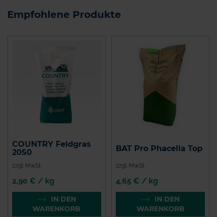
Empfohlene Produkte
COUNTRY Feldgras
BAT Pro Phacelia Top
2050
zzgl. MwSt.
zzgl. MwSt.
2,90 € / kg
4,65 € / kg
IN DEN
IN DEN
WARENKORB
WARENKORB