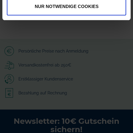
NUR NOTWENDIGE COOKIES
Persönliche Preise nach Anmeldung
Versandkostenfrei ab 250€
Erstklassiger Kundenservice
Bezahlung auf Rechnung
Newsletter: 10€ Gutschein
sichern!