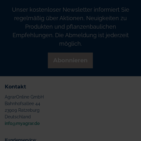
Unser kostenloser Newsletter informiert Sie
regelmäßig über Aktionen, Neuigkeiten zu
Produkten und pflanzenbaulichen
Empfehlungen. Die Abmeldung ist jederzeit
möglich.
Abonnieren
Kontakt
AgrarOnline GmbH
Bahnhofsallee 44
23909 Ratzeburg
Deutschland
info@myagrar.de
Kundenservice: